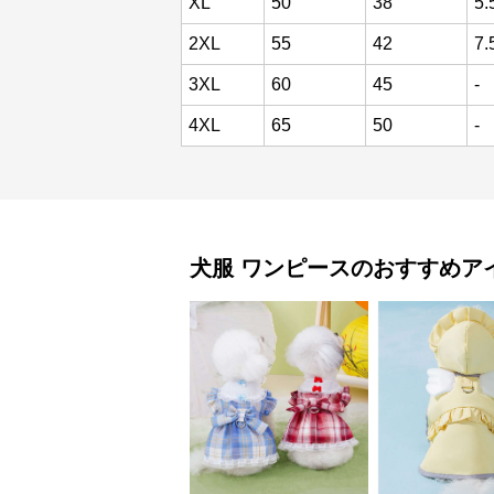
XL
50
38
5.
2XL
55
42
7.
3XL
60
45
-
4XL
65
50
-
犬服
ワンピース
のおすすめア