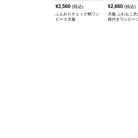
¥
2,560
¥
2,660
(税込)
(税込)
ふんわりチェック柄ワン
犬服 ふわもこ天
ピース犬服
根付きワンピー
コート