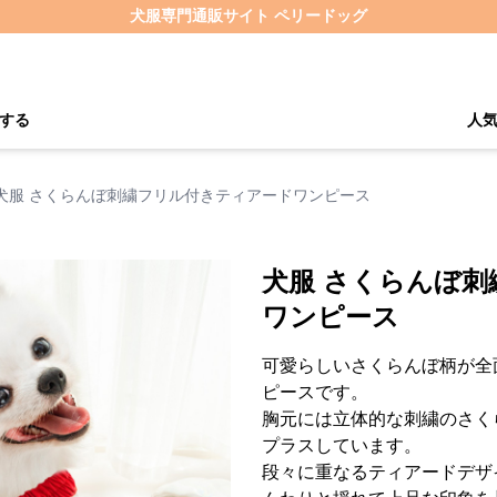
犬服専門通販サイト ペリードッグ
する
人
犬服 さくらんぼ刺繍フリル付きティアードワンピース
犬服 さくらんぼ
ワンピース
可愛らしいさくらんぼ柄が全
ピースです。
胸元には立体的な刺繍のさく
プラスしています。
段々に重なるティアードデザ