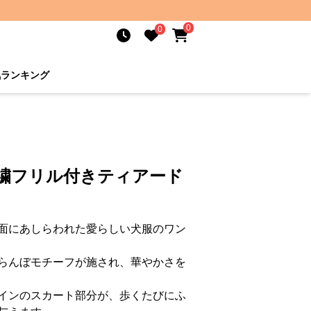
0
0
気ランキング
刺繍フリル付きティアード
面にあしらわれた愛らしい犬服のワン
らんぼモチーフが施され、華やかさを
インのスカート部分が、歩くたびにふ