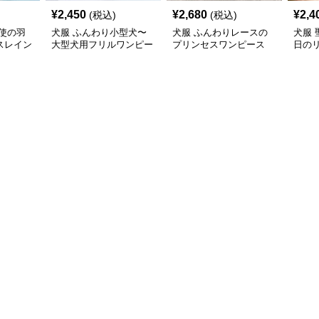
¥
2,450
¥
2,680
¥
2,4
(税込)
(税込)
使の羽
犬服 ふんわり小型犬〜
犬服 ふんわりレースの
犬服
スレイン
大型犬用フリルワンピー
プリンセスワンピース
日の
ス
ワン