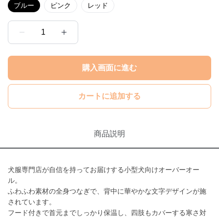
ブルー
ピンク
レッド
1
購入画面に進む
カートに追加する
商品説明
犬服専門店が自信を持ってお届けする小型犬向けオーバーオー
ル。
ふわふわ素材の全身つなぎで、背中に華やかな文字デザインが施
されています。
フード付きで首元までしっかり保温し、四肢もカバーする寒さ対