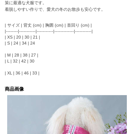
策に最適な犬服です。
着脱しやすい作りで、愛犬の冬のお散歩も安心です。
| サイズ | 背丈 (cm) | 胸囲 (cm) | 首回り (cm) |
|--------|-----------|-----------|-------------|-----------|
| XS | 20 | 30 | 21 |
| S | 24 | 34 | 24
| M | 28 | 38 | 27 |
| L | 32 | 42 | 30
| XL | 36 | 46 | 33 |
商品画像