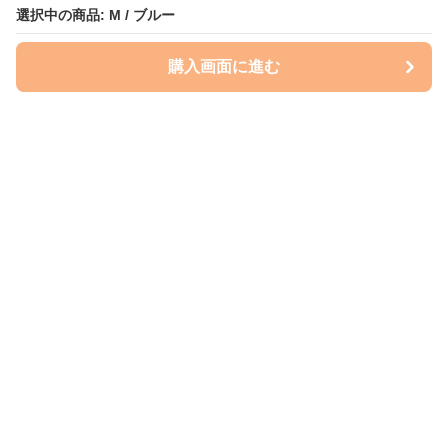
選択中の商品: M / ブルー
購入画面に進む
Perry-dog
について
会社概要
利用規約