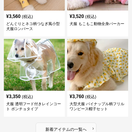
¥
3,560
¥
3,520
(税込)
(税込)
どんぐりとネコ柄つなぎ風小型
犬服 もこもこ動物全身パーカー
犬服ロンパース
¥
3,350
¥
3,760
(税込)
(税込)
犬服 透明フード付きレインコー
大型犬服 パイナップル柄フリル
ト ポンチョタイプ
ワンピース帽子セット
›
新着アイテムの一覧へ