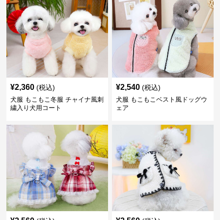
¥
2,360
¥
2,540
(税込)
(税込)
犬服 もこもこ冬服 チャイナ風刺
犬服 もこもこベスト風ドッグウ
繍入り犬用コート
ェア