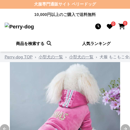
犬服専門通販サイト ペリードッグ
10,000円以上のご購入で送料無料
0
0
商品を検索する
人気ランキング
Perry-dog TOP
›
小型犬の一覧
›
小型犬の一覧
›
犬服 もこもこ