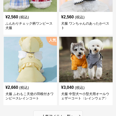
¥
2,560
¥
2,560
(税込)
(税込)
ふんわりチェック柄ワンピース
犬服 ワンちゃんのあったかベス
犬服
ト
人気
¥
2,660
¥
3,040
(税込)
(税込)
犬服 ふわもこ天使の羽根付きワ
犬服 中型犬〜小型犬用オールウ
ンピースレインコート
ェザーコート〈レインウェア〉
›