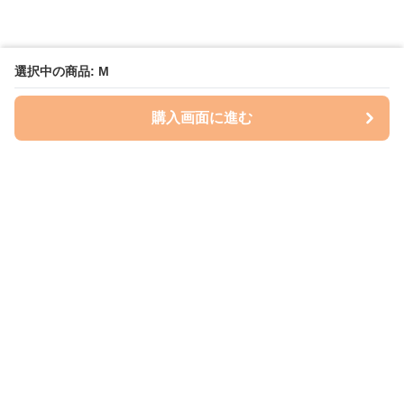
選択中の商品: M
購入画面に進む
Perry-dog
について