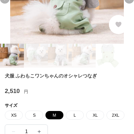
Previous slide
Ne
犬服 ふわもこワンちゃんのオシャレつなぎ
2,510
円
サイズ
XS
S
M
L
XL
2XL
1