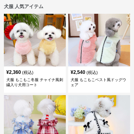
犬服 人気アイテム
¥
2,360
¥
2,540
(税込)
(税込)
犬服 もこもこ冬服 チャイナ風刺
犬服 もこもこベスト風ドッグウ
繍入り犬用コート
ェア