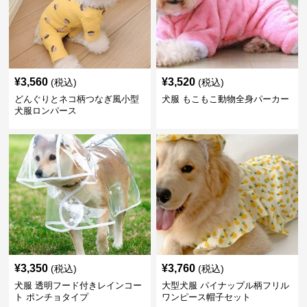
¥
3,560
¥
3,520
(税込)
(税込)
どんぐりとネコ柄つなぎ風小型
犬服 もこもこ動物全身パーカー
犬服ロンパース
¥
3,350
¥
3,760
(税込)
(税込)
犬服 透明フード付きレインコー
大型犬服 パイナップル柄フリル
ト ポンチョタイプ
ワンピース帽子セット