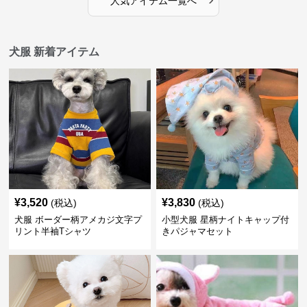
人気アイテム一覧へ
犬服 新着アイテム
¥
3,520
¥
3,830
(税込)
(税込)
犬服 ボーダー柄アメカジ文字プ
小型犬服 星柄ナイトキャップ付
リント半袖Tシャツ
きパジャマセット