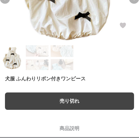
Previous slide
Ne
犬服 ふんわりリボン付きワンピース
売り切れ
商品説明