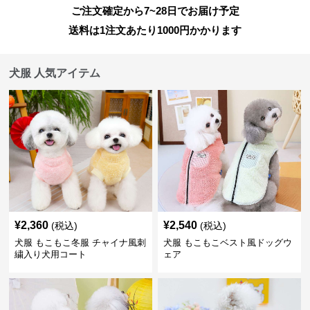
ご注文確定から7~28日でお届け予定
送料は1注文あたり
1000
円かかります
犬服 人気アイテム
¥
2,360
¥
2,540
(税込)
(税込)
犬服 もこもこ冬服 チャイナ風刺
犬服 もこもこベスト風ドッグウ
繍入り犬用コート
ェア