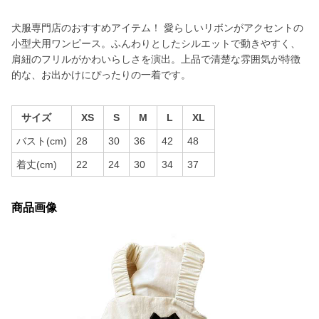
犬服専門店のおすすめアイテム！ 愛らしいリボンがアクセントの
小型犬用ワンピース。ふんわりとしたシルエットで動きやすく、
肩紐のフリルがかわいらしさを演出。上品で清楚な雰囲気が特徴
的な、お出かけにぴったりの一着です。
サイズ
XS
S
M
L
XL
バスト(cm)
28
30
36
42
48
着丈(cm)
22
24
30
34
37
商品画像