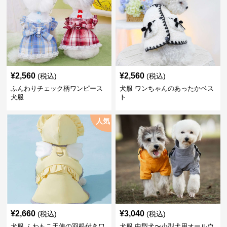
¥
2,560
¥
2,560
(税込)
(税込)
ふんわりチェック柄ワンピース
犬服 ワンちゃんのあったかベス
犬服
ト
人気
¥
2,660
¥
3,040
(税込)
(税込)
犬服 ふわもこ天使の羽根付きワ
犬服 中型犬〜小型犬用オールウ