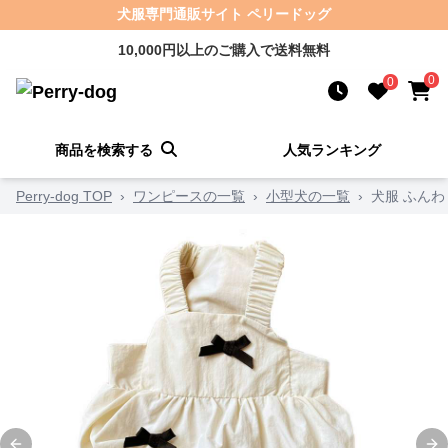
犬服専門通販サイト ペリードッグ
10,000円以上のご購入で送料無料
0
0
商品を検索する
人気ランキング
Perry-dog TOP
›
ワンピースの一覧
›
小型犬の一覧
›
犬服 ふん