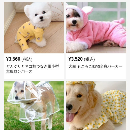
¥
3,560
¥
3,520
(税込)
(税込)
どんぐりとネコ柄つなぎ風小型
犬服 もこもこ動物全身パーカー
犬服ロンパース