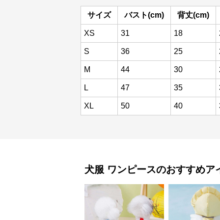
サイズ
バスト(cm)
背丈(cm)
XS
31
18
S
36
25
M
44
30
L
47
35
XL
50
40
犬服
ワンピース
のおすすめア