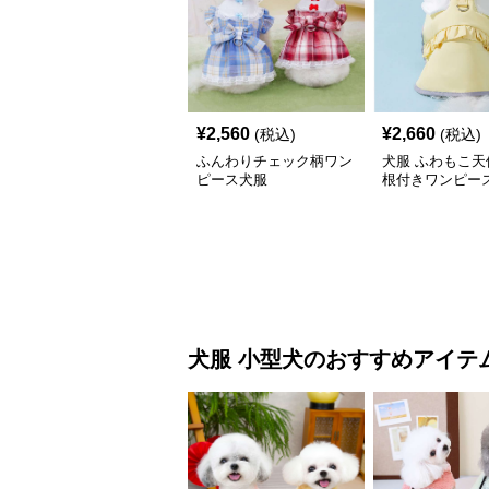
¥
2,560
¥
2,660
(税込)
(税込)
ふんわりチェック柄ワン
犬服 ふわもこ天
ピース犬服
根付きワンピー
コート
犬服
小型犬
のおすすめアイテ