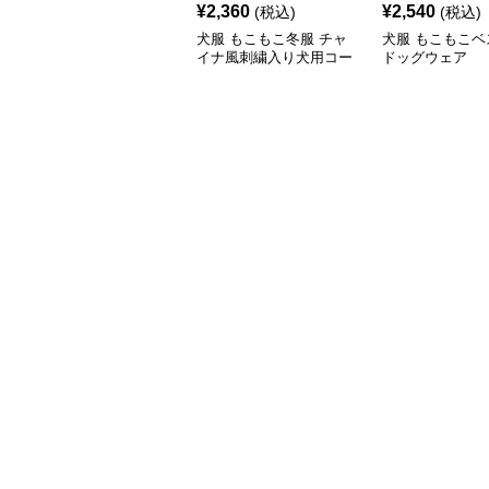
¥
2,360
¥
2,540
(税込)
(税込)
犬服 もこもこ冬服 チャ
犬服 もこもこベ
イナ風刺繍入り犬用コー
ドッグウェア
ト