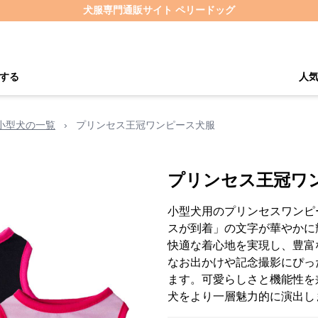
犬服専門通販サイト ペリードッグ
する
人
小型犬の一覧
›
プリンセス王冠ワンピース犬服
プリンセス王冠ワ
小型犬用のプリンセスワンピ
スが到着」の文字が華やかに
快適な着心地を実現し、豊富
なお出かけや記念撮影にぴっ
ます。可愛らしさと機能性を
犬をより一層魅力的に演出し