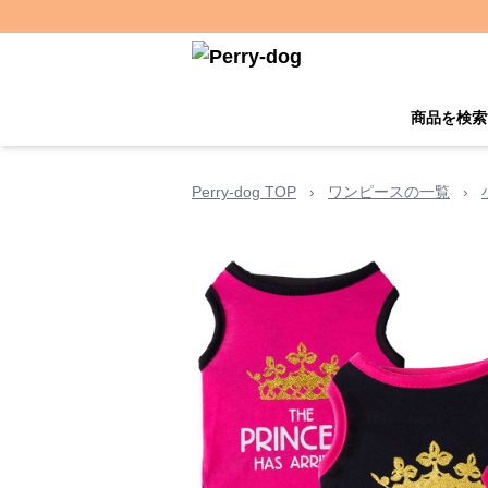
商品を検索
Perry-dog TOP
›
ワンピースの一覧
›