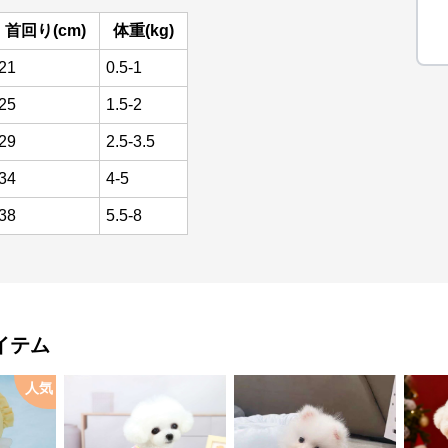
首回り(cm)
体重(kg)
21
0.5-1
25
1.5-2
29
2.5-3.5
34
4-5
38
5.5-8
イテム
人気