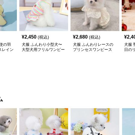
¥
2,450
¥
2,680
¥
2,4
(税込)
(税込)
使の羽
犬服 ふんわり小型犬〜
犬服 ふんわりレースの
犬服
スレイン
大型犬用フリルワンピー
プリンセスワンピース
日の
ス
ワン
ム