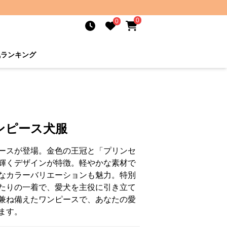
0
0
気ランキング
ンピース犬服
ースが登場。金色の王冠と「プリンセ
輝くデザインが特徴。軽やかな素材で
なカラーバリエーションも魅力。特別
たりの一着で、愛犬を主役に引き立て
兼ね備えたワンピースで、あなたの愛
ます。