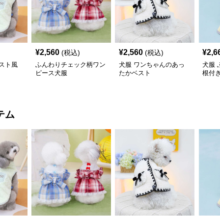
¥
2,560
¥
2,560
¥
2,6
(税込)
(税込)
スト風
ふんわりチェック柄ワン
犬服 ワンちゃんのあっ
犬服
ピース犬服
たかベスト
根付
コー
テム