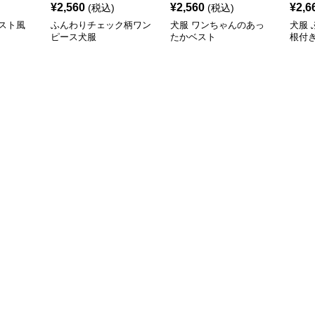
¥
2,560
¥
2,560
¥
2,6
(税込)
(税込)
スト風
ふんわりチェック柄ワン
犬服 ワンちゃんのあっ
犬服
ピース犬服
たかベスト
根付
コー