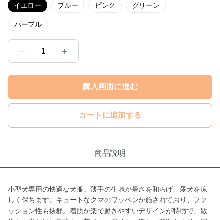
イエロー
ブルー
ピンク
グリーン
パープル
1
購入画面に進む
カートに追加する
商品説明
小型犬専用の快適な犬服。薄手の生地が暑さを和らげ、愛犬を涼
しく保ちます。キュートなクマのワッペンが施されており、ファ
ッション性も抜群。着脱が楽で動きやすいデザインが特徴で、散