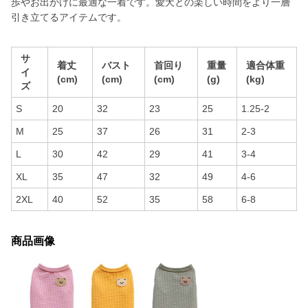
歩やお出かけに最適な一着です。愛犬との楽しい時間をより一層
引き立てるアイテムです。
サ
着丈
バスト
首回り
重量
適合体重
イ
(cm)
(cm)
(cm)
(g)
(kg)
ズ
S
20
32
23
25
1.25-2
M
25
37
26
31
2-3
L
30
42
29
41
3-4
XL
35
47
32
49
4-6
2XL
40
52
35
58
6-8
商品画像