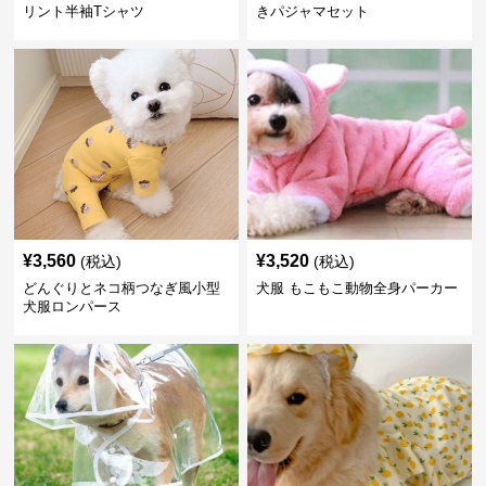
リント半袖Tシャツ
きパジャマセット
¥
3,560
¥
3,520
(税込)
(税込)
どんぐりとネコ柄つなぎ風小型
犬服 もこもこ動物全身パーカー
犬服ロンパース