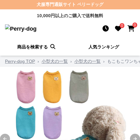
犬服専門通販サイト ペリードッグ
10,000円以上のご購入で送料無料
0
0
商品を検索する
人気ランキング
Perry-dog TOP
›
小型犬の一覧
›
小型犬の一覧
›
もこもこワンち