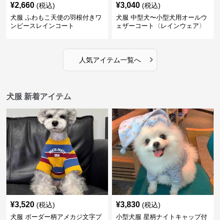
¥
2,660
¥
3,040
(税込)
(税込)
犬服 ふわもこ天使の羽根付きワ
犬服 中型犬〜小型犬用オールウ
ンピースレインコート
ェザーコート〈レインウェア〉
›
人気アイテム一覧へ
犬服 新着アイテム
¥
3,520
¥
3,830
(税込)
(税込)
犬服 ボーダー柄アメカジ文字プ
小型犬服 星柄ナイトキャップ付