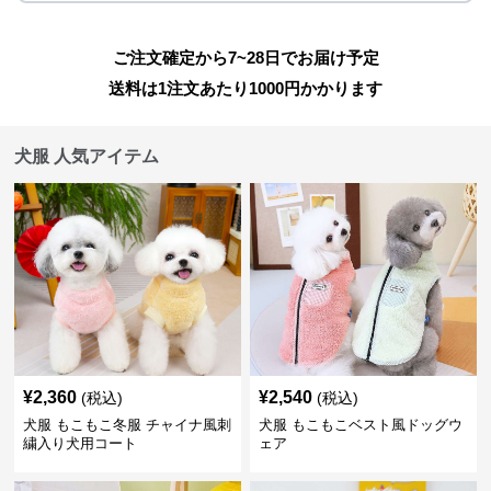
ご注文確定から7~28日でお届け予定
送料は1注文あたり
1000
円かかります
犬服 人気アイテム
¥
2,360
¥
2,540
(税込)
(税込)
犬服 もこもこ冬服 チャイナ風刺
犬服 もこもこベスト風ドッグウ
繍入り犬用コート
ェア