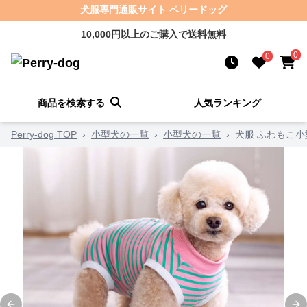
犬服専門通販サイト ペリードッグ
10,000円以上のご購入で送料無料
0
0
商品を検索する
人気ランキング
Perry-dog TOP
›
小型犬の一覧
›
小型犬の一覧
›
犬服 ふわもこ