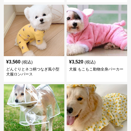
¥
3,560
¥
3,520
(税込)
(税込)
どんぐりとネコ柄つなぎ風小型
犬服 もこもこ動物全身パーカー
犬服ロンパース