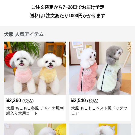
ご注文確定から7~28日でお届け予定
送料は1注文あたり
1000
円かかります
犬服 人気アイテム
¥
2,360
¥
2,540
(税込)
(税込)
犬服 もこもこ冬服 チャイナ風刺
犬服 もこもこベスト風ドッグウ
繍入り犬用コート
ェア