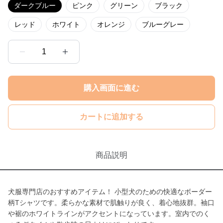
ダークブルー
ピンク
グリーン
ブラック
レッド
ホワイト
オレンジ
ブルーグレー
1
購入画面に進む
カートに追加する
商品説明
犬服専門店のおすすめアイテム！ 小型犬のための快適なボーダー
柄Tシャツです。柔らかな素材で肌触りが良く、着心地抜群。袖口
や裾のホワイトラインがアクセントになっています。室内でのく