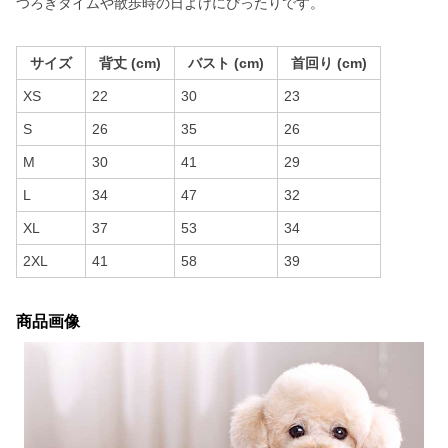
つろぎタイムや散歩時の日よけにぴったりです。
サイズ
背丈 (cm)
バスト (cm)
首回り (cm)
XS
22
30
23
S
26
35
26
M
30
41
29
L
34
47
32
XL
37
53
34
2XL
41
58
39
商品画像