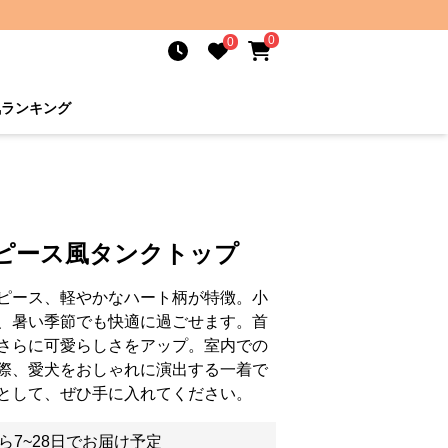
0
0
気ランキング
ンピース風タンクトップ
ピース、軽やかなハート柄が特徴。小
、暑い季節でも快適に過ごせます。首
さらに可愛らしさをアップ。室内での
際、愛犬をおしゃれに演出する一着で
として、ぜひ手に入れてください。
ら7~28日でお届け予定