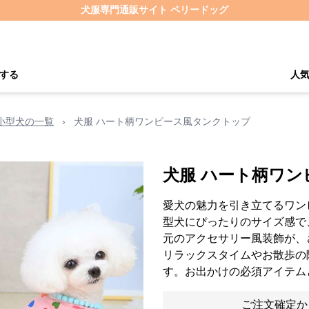
犬服専門通販サイト ペリードッグ
する
人
小型犬の一覧
›
犬服 ハート柄ワンピース風タンクトップ
犬服 ハート柄ワ
愛犬の魅力を引き立てるワン
型犬にぴったりのサイズ感で
元のアクセサリー風装飾が、
リラックスタイムやお散歩の
す。お出かけの必須アイテム
ご注文確定か