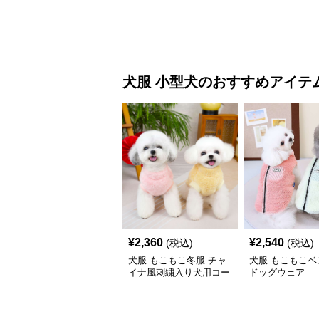
犬服
小型犬
のおすすめアイテ
¥
2,360
¥
2,540
(税込)
(税込)
犬服 もこもこ冬服 チャ
犬服 もこもこベ
イナ風刺繍入り犬用コー
ドッグウェア
ト