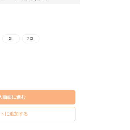
XL
2XL
入画面に進む
トに追加する