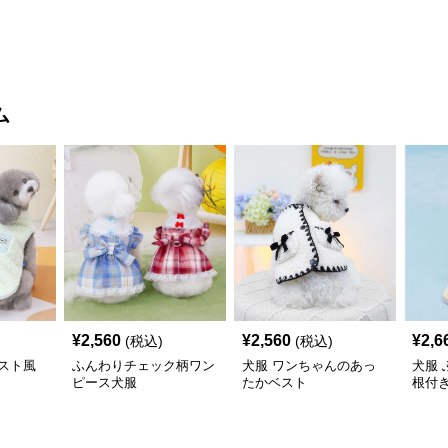
ム
¥
2,560
¥
2,560
¥
2,6
(税込)
(税込)
スト風
ふんわりチェック柄ワン
犬服 ワンちゃんのあっ
犬服
ピース犬服
たかベスト
根付
コー