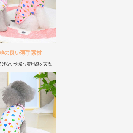
地の良い薄手素材
妨げない快適な着用感を実現