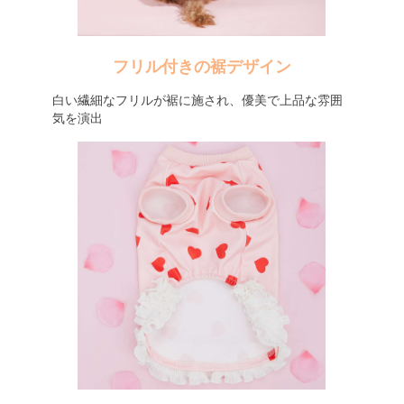
フリル付きの裾デザイン
白い繊細なフリルが裾に施され、優美で上品な雰囲
気を演出