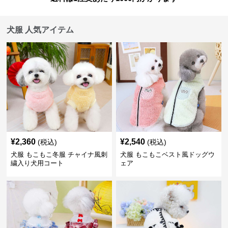
犬服 人気アイテム
¥
2,360
¥
2,540
(税込)
(税込)
犬服 もこもこ冬服 チャイナ風刺
犬服 もこもこベスト風ドッグウ
繍入り犬用コート
ェア