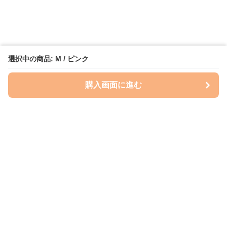
選択中の商品: M / ピンク
購入画面に進む
Perry-dog
について