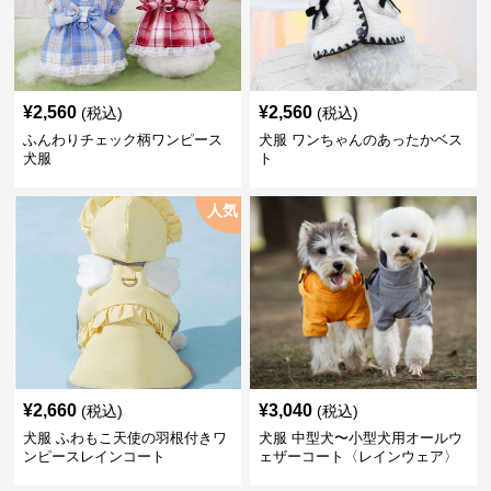
¥
2,560
¥
2,560
(税込)
(税込)
ふんわりチェック柄ワンピース
犬服 ワンちゃんのあったかベス
犬服
ト
人気
¥
2,660
¥
3,040
(税込)
(税込)
犬服 ふわもこ天使の羽根付きワ
犬服 中型犬〜小型犬用オールウ
ンピースレインコート
ェザーコート〈レインウェア〉