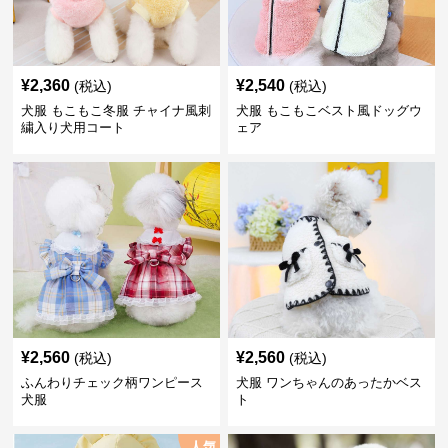
¥
2,360
¥
2,540
(税込)
(税込)
犬服 もこもこ冬服 チャイナ風刺
犬服 もこもこベスト風ドッグウ
繍入り犬用コート
ェア
¥
2,560
¥
2,560
(税込)
(税込)
ふんわりチェック柄ワンピース
犬服 ワンちゃんのあったかベス
犬服
ト
人気