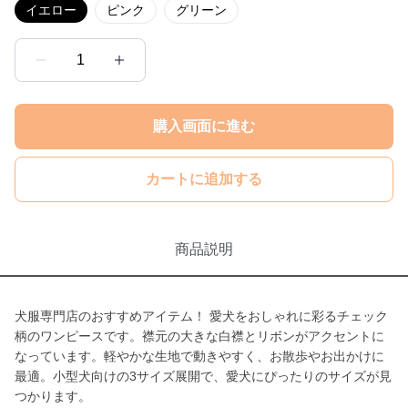
イエロー
ピンク
グリーン
1
購入画面に進む
カートに追加する
商品説明
犬服専門店のおすすめアイテム！ 愛犬をおしゃれに彩るチェック
柄のワンピースです。襟元の大きな白襟とリボンがアクセントに
なっています。軽やかな生地で動きやすく、お散歩やお出かけに
最適。小型犬向けの3サイズ展開で、愛犬にぴったりのサイズが見
つかります。