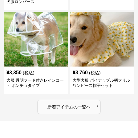
犬服ロンパース
¥
3,350
¥
3,760
(税込)
(税込)
犬服 透明フード付きレインコー
大型犬服 パイナップル柄フリル
ト ポンチョタイプ
ワンピース帽子セット
›
新着アイテムの一覧へ