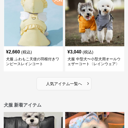
¥
2,660
¥
3,040
(税込)
(税込)
犬服 ふわもこ天使の羽根付きワ
犬服 中型犬〜小型犬用オールウ
ンピースレインコート
ェザーコート〈レインウェア〉
›
人気アイテム一覧へ
犬服 新着アイテム