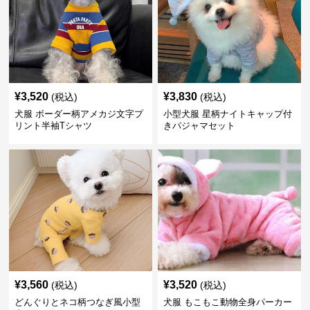
¥
3,520
¥
3,830
(税込)
(税込)
犬服 ボーダー柄アメカジ文字プ
小型犬服 星柄ナイトキャップ付
リント半袖Tシャツ
きパジャマセット
¥
3,560
¥
3,520
(税込)
(税込)
どんぐりとネコ柄つなぎ風小型
犬服 もこもこ動物全身パーカー