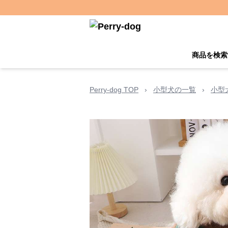
商品を検索
Perry-dog TOP
›
小型犬の一覧
›
小型