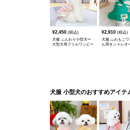
¥
2,450
¥
2,910
(税込)
(税込)
犬服 ふんわり小型犬〜
犬服 ふわもこワ
大型犬用フリルワンピー
ん用オシャレオ
ス
ール
犬服
小型犬
のおすすめアイテ