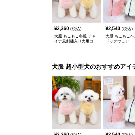
¥
2,360
¥
2,540
(税込)
(税込)
犬服 もこもこ冬服 チャ
犬服 もこもこベ
イナ風刺繍入り犬用コー
ドッグウェア
ト
犬服
超小型犬
のおすすめアイ
¥
2,360
¥
2,540
(税込)
(税込)