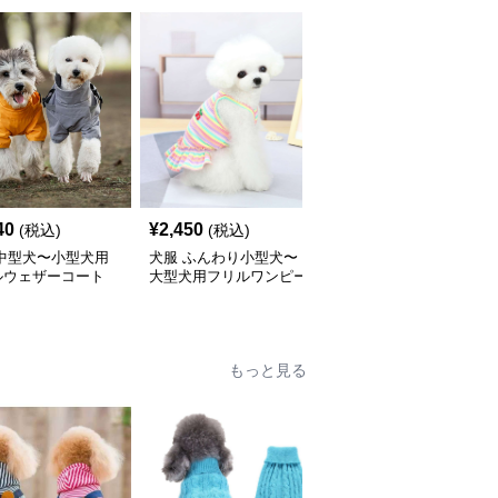
40
¥
2,450
¥
2,400
(税込)
(税込)
(税込)
 中型犬〜小型犬用
犬服 ふんわり小型犬〜
犬服 ワンちゃん用パス
ルウェザーコート
大型犬用フリルワンピー
テルボーダーシャツ
インウェア〉
ス
もっと見る