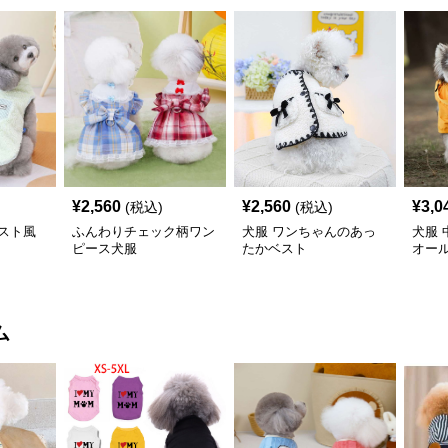
¥
2,560
¥
2,560
¥
3,0
(税込)
(税込)
スト風
ふんわりチェック柄ワン
犬服 ワンちゃんのあっ
犬服
ピース犬服
たかベスト
オー
〈レ
ム