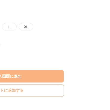
L
XL
入画面に進む
トに追加する