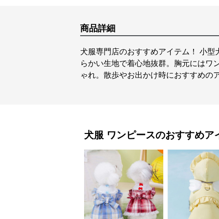
商品詳細
犬服専門店のおすすめアイテム！ 小型
らかい生地で着心地抜群。胸元にはワ
ゃれ。散歩やお出かけ時におすすめの
犬服
ワンピース
のおすすめア