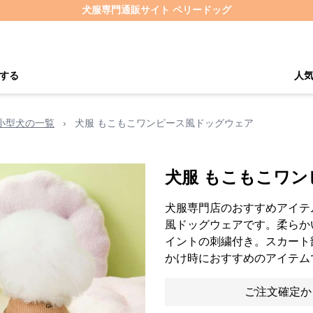
犬服専門通販サイト ペリードッグ
する
人
小型犬の一覧
›
犬服 もこもこワンピース風ドッグウェア
犬服 もこもこワ
犬服専門店のおすすめアイテ
風ドッグウェアです。柔らか
イントの刺繍付き。スカート
かけ時におすすめのアイテム
ご注文確定か