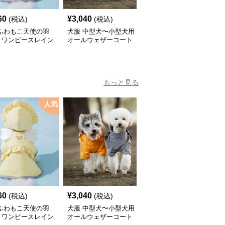
60
¥
3,040
¥
2,450
(税込)
(税込)
(税込)
 ふわもこ天使の羽
犬服 中型犬〜小型犬用
犬服 ふんわり小型犬〜
きワンピースレイン
オールウェザーコート
大型犬用フリルワンピー
ト
〈レインウェア〉
ス
もっと見る
人気
60
¥
3,040
¥
2,450
(税込)
(税込)
(税込)
 ふわもこ天使の羽
犬服 中型犬〜小型犬用
犬服 ふんわり小型犬〜
きワンピースレイン
オールウェザーコート
大型犬用フリルワンピー