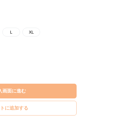
L
XL
入画面に進む
トに追加する