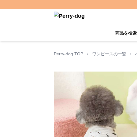
商品を検索
Perry-dog TOP
›
ワンピースの一覧
›