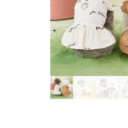
Previous slide