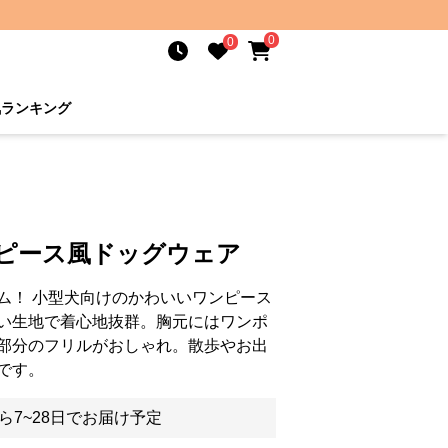
0
0
気ランキング
ンピース風ドッグウェア
ム！ 小型犬向けのかわいいワンピース
い生地で着心地抜群。胸元にはワンポ
部分のフリルがおしゃれ。散歩やお出
です。
ら7~28日でお届け予定