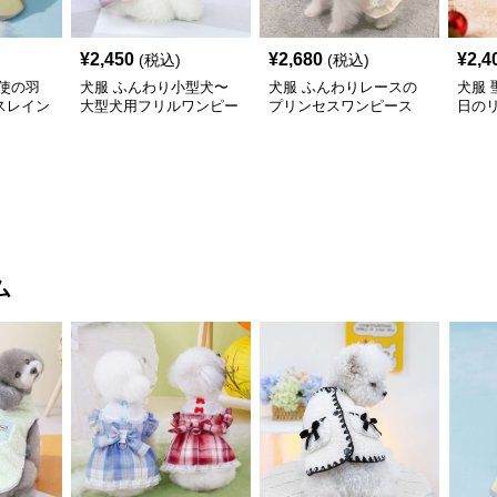
¥
2,450
¥
2,680
¥
2,4
(税込)
(税込)
使の羽
犬服 ふんわり小型犬〜
犬服 ふんわりレースの
犬服
スレイン
大型犬用フリルワンピー
プリンセスワンピース
日の
ス
ワン
ム