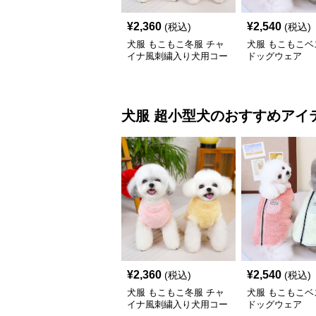
¥
2,360
¥
2,540
(税込)
(税込)
犬服 もこもこ冬服 チャ
犬服 もこもこベ
イナ風刺繍入り犬用コー
ドッグウェア
ト
犬服
超小型犬
のおすすめアイ
¥
2,360
¥
2,540
(税込)
(税込)
犬服 もこもこ冬服 チャ
犬服 もこもこベ
イナ風刺繍入り犬用コー
ドッグウェア