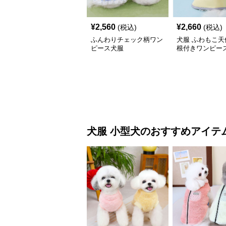
¥
2,560
¥
2,660
(税込)
(税込)
ふんわりチェック柄ワン
犬服 ふわもこ天
ピース犬服
根付きワンピー
コート
犬服
小型犬
のおすすめアイテ