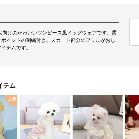
犬向けのかわいいワンピース風ドッグウェアです。柔
ンポイントの刺繍付き。スカート部分のフリルがおし
アイテムです。
イテム
人気