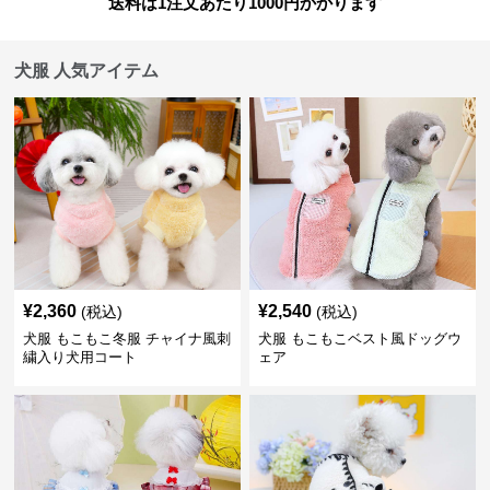
送料は1注文あたり
1000
円かかります
犬服 人気アイテム
¥
2,360
¥
2,540
(税込)
(税込)
犬服 もこもこ冬服 チャイナ風刺
犬服 もこもこベスト風ドッグウ
繍入り犬用コート
ェア