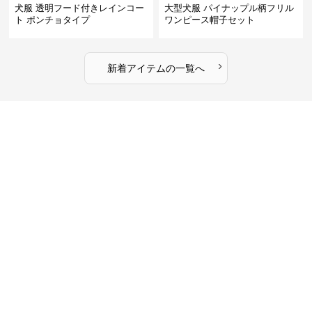
犬服 透明フード付きレインコー
大型犬服 パイナップル柄フリル
ト ポンチョタイプ
ワンピース帽子セット
›
新着アイテムの一覧へ