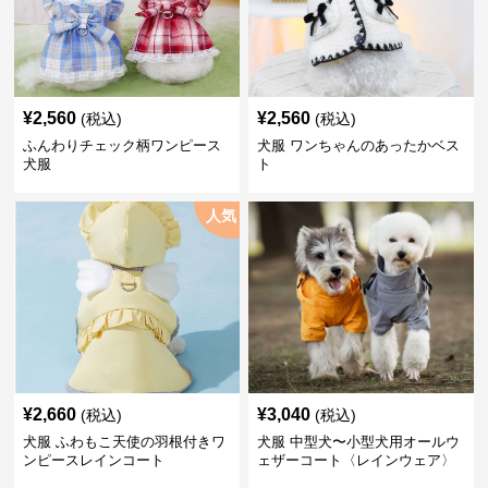
¥
2,560
¥
2,560
(税込)
(税込)
ふんわりチェック柄ワンピース
犬服 ワンちゃんのあったかベス
犬服
ト
人気
¥
2,660
¥
3,040
(税込)
(税込)
犬服 ふわもこ天使の羽根付きワ
犬服 中型犬〜小型犬用オールウ
ンピースレインコート
ェザーコート〈レインウェア〉