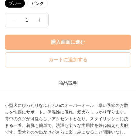
ブルー
ピンク
1
購入画面に進む
カートに追加する
商品説明
小型犬にぴったりなふわふわのオーバーオール、寒い季節のお散
歩を快適にサポート。保温性に優れ、愛犬をしっかり守ります。
背中のタグが可愛らしいアクセントとなり、スタイリッシュに決
まる一着。着脱も簡単で、洗濯も楽々な実用性を兼ね備えた犬服
です。愛犬とのお出かけがさらに楽しみになること間違いなし。