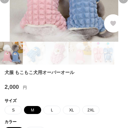
Previous slide
Ne
犬服 もこもこ犬用オーバーオール
2,000
円
サイズ
S
M
L
XL
2XL
カラー