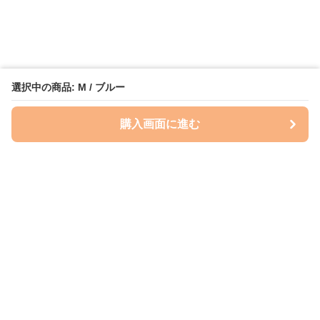
選択中の商品: M / ブルー
購入画面に進む
Perry-dog
について