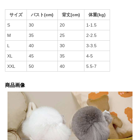
サイズ
バスト(cm)
背丈(cm)
体重(kg)
S
30
20
1-1.5
M
35
25
2-2.5
L
40
30
3-3.5
XL
45
35
4-5
XXL
50
40
5.5-7
商品画像