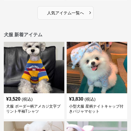
›
人気アイテム一覧へ
犬服 新着アイテム
¥
3,520
¥
3,830
(税込)
(税込)
犬服 ボーダー柄アメカジ文字プ
小型犬服 星柄ナイトキャップ付
リント半袖Tシャツ
きパジャマセット