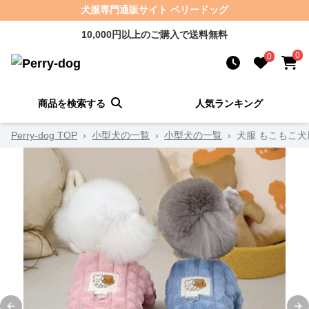
犬服専門通販サイト ペリードッグ
10,000円以上のご購入で送料無料
0
0
商品を検索する
人気ランキング
Perry-dog TOP
›
小型犬の一覧
›
小型犬の一覧
›
犬服 もこもこ