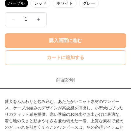
パープル
レッド
ホワイト
グレー
1
購入画面に進む
カートに追加する
商品説明
愛犬をふんわりと包み込む、あたたかいニット素材のワンピー
ス。ケーブル編みのデザインが高級感を演出し、小型犬にぴった
りのフィット感を提供。寒い季節のお散歩やお出かけに最適な、
着心地の良さと動きやすさを兼ね備えた一着。上質な素材で愛犬
のおしゃれを引き立てるこのワンピースは、冬の必須アイテムと