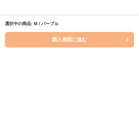
選択中の商品: M / パープル
購入画面に進む
Perry-dog
について