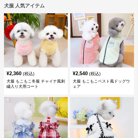
犬服 人気アイテム
¥
2,360
¥
2,540
(税込)
(税込)
犬服 もこもこ冬服 チャイナ風刺
犬服 もこもこベスト風ドッグウ
繍入り犬用コート
ェア