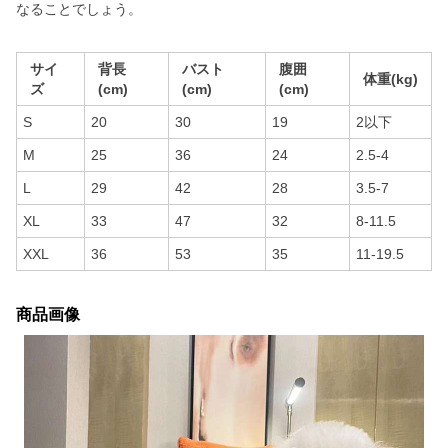
なることでしょう。
サイ
背長
バスト
腹囲
体重(kg)
ズ
(cm)
(cm)
(cm)
S
20
30
19
2以下
M
25
36
24
2.5-4
L
29
42
28
3.5-7
XL
33
47
32
8-11.5
XXL
36
53
35
11-19.5
商品画像