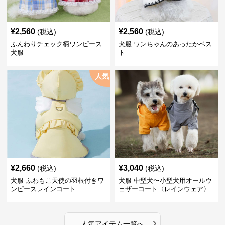
¥
2,560
¥
2,560
(税込)
(税込)
ふんわりチェック柄ワンピース
犬服 ワンちゃんのあったかベス
犬服
ト
人気
¥
2,660
¥
3,040
(税込)
(税込)
犬服 ふわもこ天使の羽根付きワ
犬服 中型犬〜小型犬用オールウ
ンピースレインコート
ェザーコート〈レインウェア〉
›
人気アイテム一覧へ