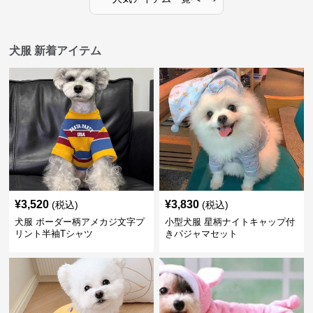
犬服 新着アイテム
¥
3,520
¥
3,830
(税込)
(税込)
犬服 ボーダー柄アメカジ文字プ
小型犬服 星柄ナイトキャップ付
リント半袖Tシャツ
きパジャマセット