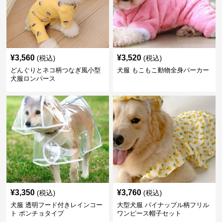
¥
3,560
¥
3,520
(税込)
(税込)
どんぐりとネコ柄つなぎ風小型
犬服 もこもこ動物全身パーカー
犬服ロンパース
¥
3,350
¥
3,760
(税込)
(税込)
犬服 透明フード付きレインコー
大型犬服 パイナップル柄フリル
ト ポンチョタイプ
ワンピース帽子セット