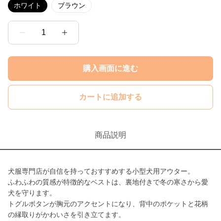
ホワイト
ブラウン
1
購入画面に進む
カートに追加する
商品説明
犬服専門店が自信を持っておすすめする小型犬用アウター。
ふわふわの質感が特徴的なベストは、裏地付きで冬の寒さから愛
犬を守ります。
トグルボタンが胸元のアクセントになり、背中のポケットと花柄
の縁取りがかわいさを引き立てます。