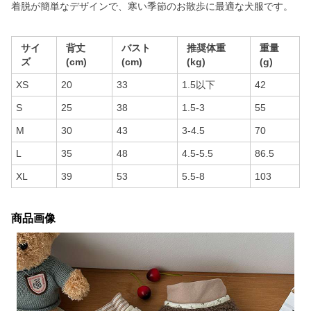
着脱が簡単なデザインで、寒い季節のお散歩に最適な犬服です。
サイ
背丈
バスト
推奨体重
重量
ズ
(cm)
(cm)
(kg)
(g)
XS
20
33
1.5以下
42
S
25
38
1.5-3
55
M
30
43
3-4.5
70
L
35
48
4.5-5.5
86.5
XL
39
53
5.5-8
103
商品画像