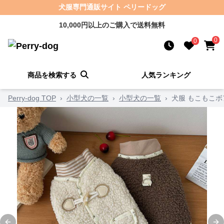
犬服専門通販サイト ペリードッグ
10,000円以上のご購入で送料無料
0
0
商品を検索する
人気ランキング
Perry-dog TOP
›
小型犬の一覧
›
小型犬の一覧
›
犬服 もこもこ