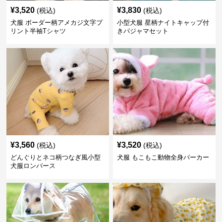
¥
3,520
¥
3,830
(税込)
(税込)
犬服 ボーダー柄アメカジ文字プ
小型犬服 星柄ナイトキャップ付
リント半袖Tシャツ
きパジャマセット
¥
3,560
¥
3,520
(税込)
(税込)
どんぐりとネコ柄つなぎ風小型
犬服 もこもこ動物全身パーカー
犬服ロンパース