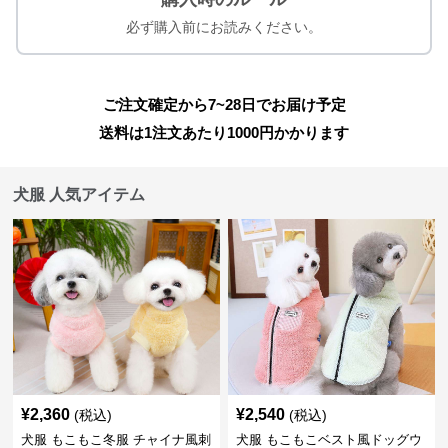
必ず購入前にお読みください。
ご注文確定から7~28日でお届け予定
送料は1注文あたり
1000
円かかります
犬服 人気アイテム
¥
2,360
¥
2,540
(税込)
(税込)
犬服 もこもこ冬服 チャイナ風刺
犬服 もこもこベスト風ドッグウ