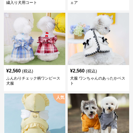
繍入り犬用コート
ェア
¥
2,560
¥
2,560
(税込)
(税込)
ふんわりチェック柄ワンピース
犬服 ワンちゃんのあったかベス
犬服
ト
人気