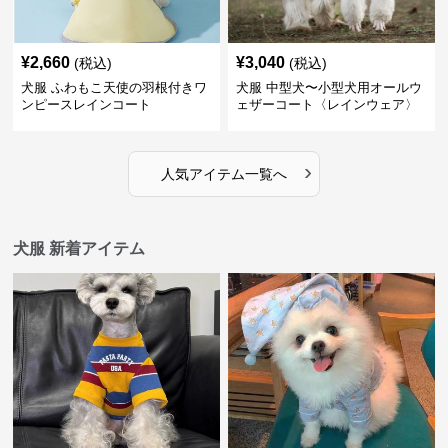
¥
2,660
¥
3,040
(税込)
(税込)
犬服 ふわもこ天使の羽根付きワ
犬服 中型犬〜小型犬用オールウ
ンピースレインコート
ェザーコート〈レインウェア〉
›
人気アイテム一覧へ
犬服 新着アイテム