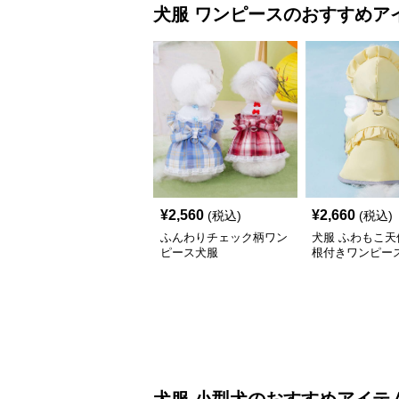
犬服
ワンピース
のおすすめア
¥
2,560
¥
2,660
(税込)
(税込)
ふんわりチェック柄ワン
犬服 ふわもこ天
ピース犬服
根付きワンピー
コート