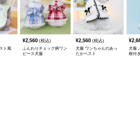
¥
2,560
¥
2,560
¥
2,6
(税込)
(税込)
スト風
ふんわりチェック柄ワン
犬服 ワンちゃんのあっ
犬服
ピース犬服
たかベスト
根付
コー