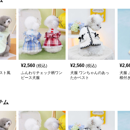
ム
¥
2,560
¥
2,560
¥
2,6
(税込)
(税込)
スト風
ふんわりチェック柄ワン
犬服 ワンちゃんのあっ
犬服
ピース犬服
たかベスト
根付
コー
テム