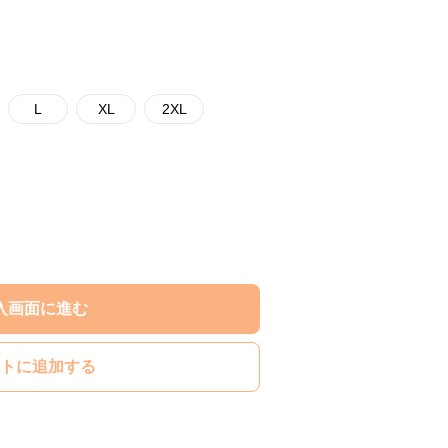
L
XL
2XL
入画面に進む
トに追加する