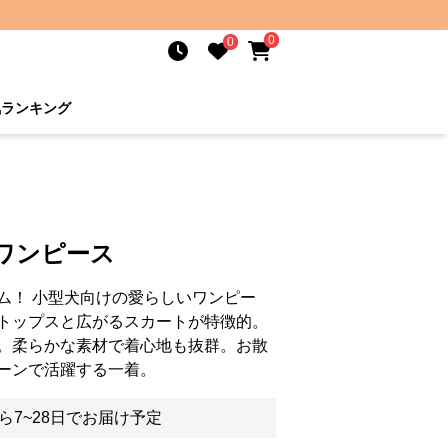
0
0
気ランキング
ワンピース
ム！ 小型犬向けの愛らしいワンピー
トップスと広がるスカートが特徴的。
。柔らかな素材で着心地も抜群。お散
ーンで活躍する一着。
ら7~28日でお届け予定