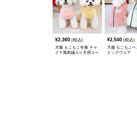
¥
2,360
¥
2,540
(税込)
(税込)
犬服 もこもこ冬服 チャ
犬服 もこもこベ
イナ風刺繍入り犬用コー
ドッグウェア
ト