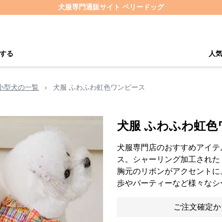
犬服専門通販サイト ペリードッグ
する
人
小型犬の一覧
›
犬服 ふわふわ虹色ワンピース
犬服 ふわふわ虹色
犬服専門店のおすすめアイテ
ス。シャーリング加工された
胸元のリボンがアクセントに
歩やパーティーなど様々なシ
ご注文確定か