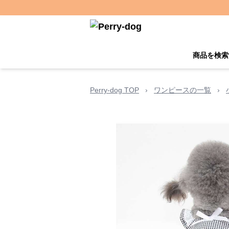
商品を検索
Perry-dog TOP
›
ワンピースの一覧
›