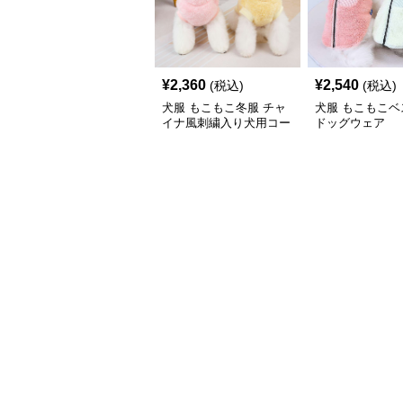
¥
2,360
¥
2,540
(税込)
(税込)
犬服 もこもこ冬服 チャ
犬服 もこもこベ
イナ風刺繍入り犬用コー
ドッグウェア
ト