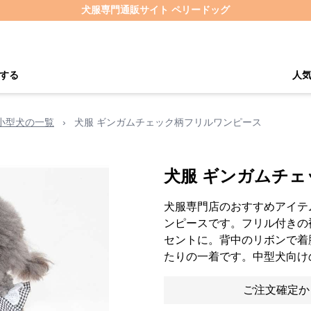
犬服専門通販サイト ペリードッグ
する
人
小型犬の一覧
›
犬服 ギンガムチェック柄フリルワンピース
犬服 ギンガムチ
犬服専門店のおすすめアイテ
ンピースです。フリル付きの
セントに。背中のリボンで着
たりの一着です。中型犬向け
ご注文確定か