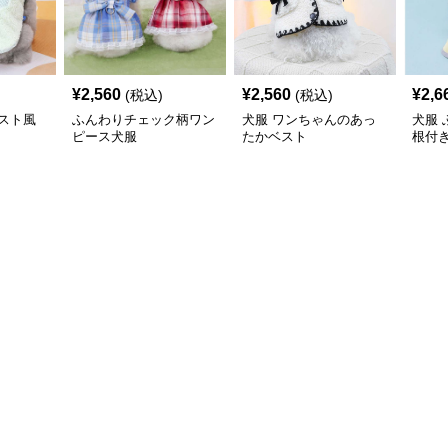
¥
2,560
¥
2,560
¥
2,6
(税込)
(税込)
スト風
ふんわりチェック柄ワン
犬服 ワンちゃんのあっ
犬服
ピース犬服
たかベスト
根付
コー