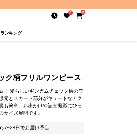
0
0
気ランキング
ェック柄フリルワンピース
ム！ 愛らしいギンガムチェック柄のワ
襟元とスカート部分がキュートなアク
脱も簡単。お出かけや記念撮影にぴっ
のサイズ展開です。
ら7~28日でお届け予定