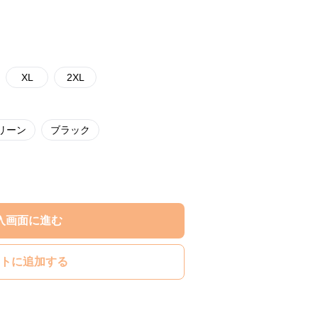
XL
2XL
リーン
ブラック
入画面に進む
トに追加する