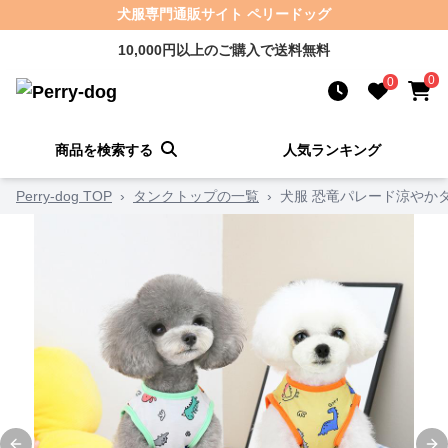
犬服専門通販サイト ペリードッグ
10,000円以上のご購入で送料無料
0
0
商品を検索する
人気ランキング
Perry-dog TOP
›
タンクトップの一覧
›
犬服 恐竜パレード涼やか