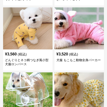
¥
3,560
¥
3,520
(税込)
(税込)
どんぐりとネコ柄つなぎ風小型
犬服 もこもこ動物全身パーカー
犬服ロンパース