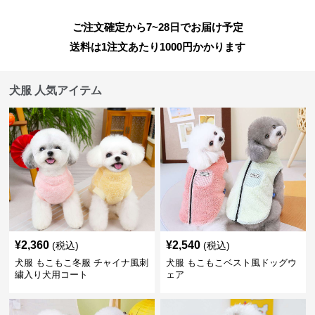
ご注文確定から7~28日でお届け予定
送料は1注文あたり
1000
円かかります
犬服 人気アイテム
¥
2,360
¥
2,540
(税込)
(税込)
犬服 もこもこ冬服 チャイナ風刺
犬服 もこもこベスト風ドッグウ
繍入り犬用コート
ェア