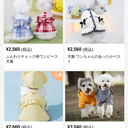
¥
2,560
¥
2,560
(税込)
(税込)
ふんわりチェック柄ワンピース
犬服 ワンちゃんのあったかベス
犬服
ト
人気
¥
2,660
¥
3,040
(税込)
(税込)