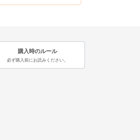
購入時のルール
必ず購入前にお読みください。