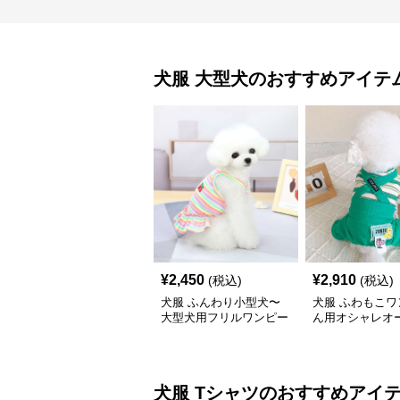
犬服
大型犬
のおすすめアイテ
¥
2,450
¥
2,910
(税込)
(税込)
犬服 ふんわり小型犬〜
犬服 ふわもこワ
大型犬用フリルワンピー
ん用オシャレオ
ス
ール
犬服
Tシャツ
のおすすめアイ