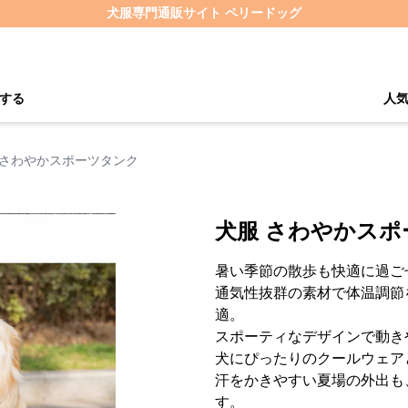
犬服専門通販サイト ペリードッグ
する
人
 さわやかスポーツタンク
犬服 さわやかスポ
暑い季節の散歩も快適に過ご
通気性抜群の素材で体温調節
適。
スポーティなデザインで動き
犬にぴったりのクールウェア
汗をかきやすい夏場の外出も
す。