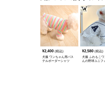
¥
2,400
¥
2,580
(税込)
(税込)
犬服 ワンちゃん用パス
犬服 ふわもこワ
テルボーダーシャツ
んの野球ユニフ