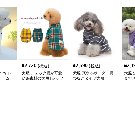
¥
2,720
¥
2,590
¥
2,1
(税込)
(税込)
ンちゃ
犬服 チェック柄が可愛
犬服 爽やかボーダー柄
犬服
ォーム
い綿素材の犬用Tシャツ
つなぎタイプ犬服
ます
Tシャ