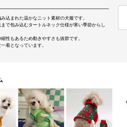
編み込まれた温かなニット素材の犬服です。
元まで包み込むタートルネック仕様が寒い季節からし
伸縮性もあるため動きやすさも抜群です。
な一着となっています。
ム