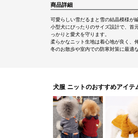
商品詳細
可愛らしい雪だるまと雪の結晶模様が
小型犬にぴったりのサイズ設計で、首
っかりと愛犬を守ります。
柔らかなニット生地は着心地が良く、
冬のお散歩や室内での防寒対策に最適
犬服
ニット
のおすすめアイテ