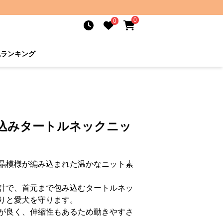
0
0
気ランキング
み込みタートルネックニッ
晶模様が編み込まれた温かなニット素
計で、首元まで包み込むタートルネッ
りと愛犬を守ります。
が良く、伸縮性もあるため動きやすさ