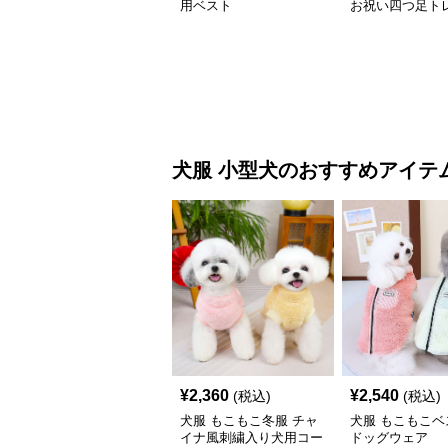
用ベスト
お祝い四つ足ト
犬服
小型犬
のおすすめアイテ
¥
2,360
¥
2,540
(税込)
(税込)
犬服 もこもこ冬服 チャ
犬服 もこもこベ
イナ風刺繍入り犬用コー
ドッグウェア