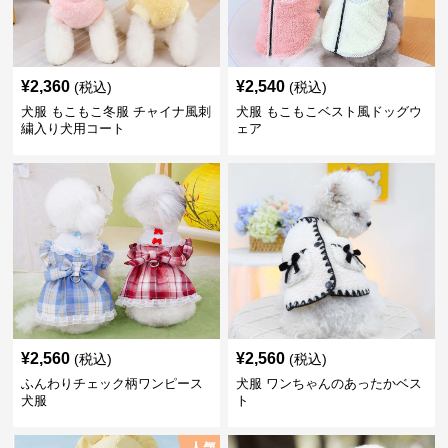
¥
2,360
¥
2,540
(税込)
(税込)
犬服 もこもこ冬服 チャイナ風刺
犬服 もこもこベスト風ドッグウ
繍入り犬用コート
ェア
¥
2,560
¥
2,560
(税込)
(税込)
ふんわりチェック柄ワンピース
犬服 ワンちゃんのあったかベス
犬服
ト