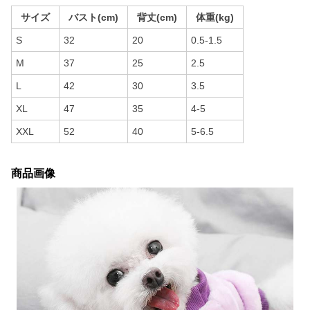
サイズ
バスト(cm)
背丈(cm)
体重(kg)
S
32
20
0.5-1.5
M
37
25
2.5
L
42
30
3.5
XL
47
35
4-5
XXL
52
40
5-6.5
商品画像