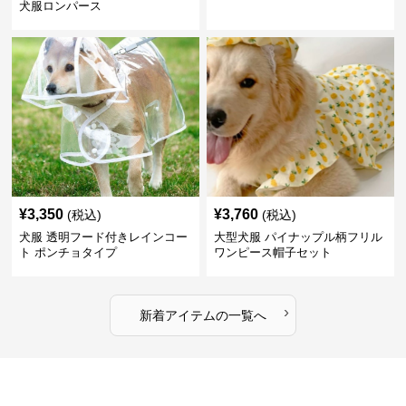
犬服ロンパース
¥
3,350
¥
3,760
(税込)
(税込)
犬服 透明フード付きレインコー
大型犬服 パイナップル柄フリル
ト ポンチョタイプ
ワンピース帽子セット
›
新着アイテムの一覧へ