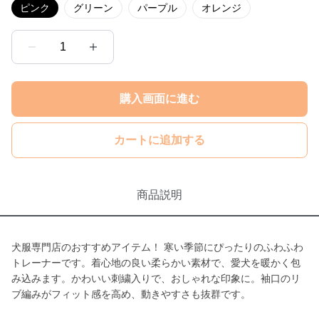
ピンク
グリーン
パープル
オレンジ
1
購入画面に進む
カートに追加する
商品説明
犬服専門店のおすすめアイテム！ 寒い季節にぴったりのふわふわ
トレーナーです。着心地の良い柔らかい素材で、愛犬を暖かく包
み込みます。かわいい刺繍入りで、おしゃれな印象に。袖口のリ
ブ編みがフィット感を高め、動きやすさも抜群です。