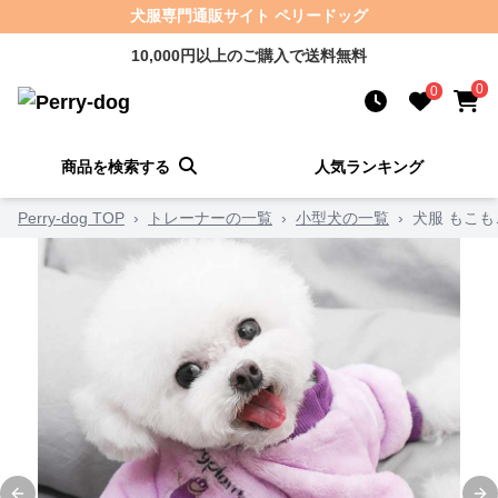
犬服専門通販サイト ペリードッグ
10,000円以上のご購入で送料無料
0
0
商品を検索する
人気ランキング
Perry-dog TOP
›
トレーナーの一覧
›
小型犬の一覧
›
犬服 もこ