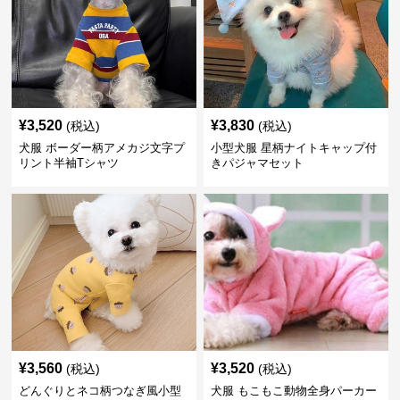
¥
3,520
¥
3,830
(税込)
(税込)
犬服 ボーダー柄アメカジ文字プ
小型犬服 星柄ナイトキャップ付
リント半袖Tシャツ
きパジャマセット
¥
3,560
¥
3,520
(税込)
(税込)
どんぐりとネコ柄つなぎ風小型
犬服 もこもこ動物全身パーカー