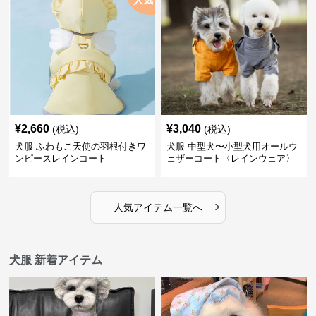
人気
¥
2,660
¥
3,040
(税込)
(税込)
犬服 ふわもこ天使の羽根付きワ
犬服 中型犬〜小型犬用オールウ
ンピースレインコート
ェザーコート〈レインウェア〉
›
人気アイテム一覧へ
犬服 新着アイテム