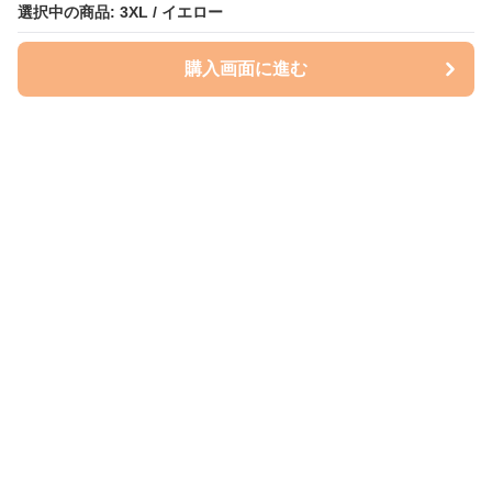
選択中の商品: 3XL / イエロー
購入画面に進む
Perry-dog
について
会社概要
利用規約