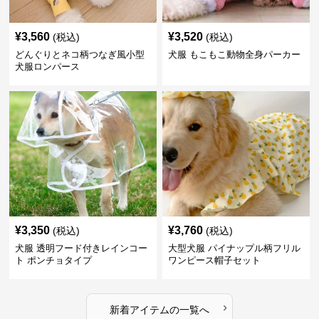
¥
3,560
¥
3,520
(税込)
(税込)
どんぐりとネコ柄つなぎ風小型
犬服 もこもこ動物全身パーカー
犬服ロンパース
¥
3,350
¥
3,760
(税込)
(税込)
犬服 透明フード付きレインコー
大型犬服 パイナップル柄フリル
ト ポンチョタイプ
ワンピース帽子セット
›
新着アイテムの一覧へ