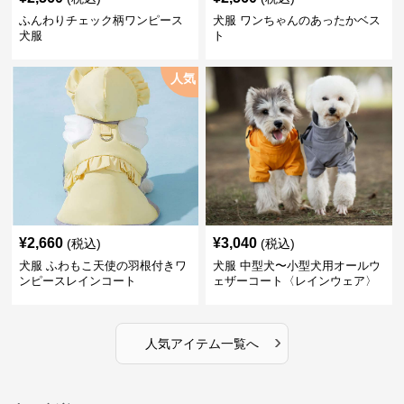
ふんわりチェック柄ワンピース
犬服 ワンちゃんのあったかベス
犬服
ト
人気
¥
2,660
¥
3,040
(税込)
(税込)
犬服 ふわもこ天使の羽根付きワ
犬服 中型犬〜小型犬用オールウ
ンピースレインコート
ェザーコート〈レインウェア〉
›
人気アイテム一覧へ