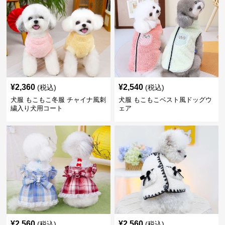
¥
2,360
¥
2,540
(税込)
(税込)
犬服 もこもこ冬服 チャイナ風刺
犬服 もこもこベスト風ドッグウ
繍入り犬用コート
ェア
¥
2,560
¥
2,560
(税込)
(税込)