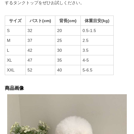
するタンクトップをぜひお試しください。
サイズ
バスト(cm)
背長(cm)
体重目安(kg)
S
32
20
0.5-1.5
M
37
25
2.5
L
42
30
3.5
XL
47
35
4-5
XXL
52
40
5-6.5
商品画像