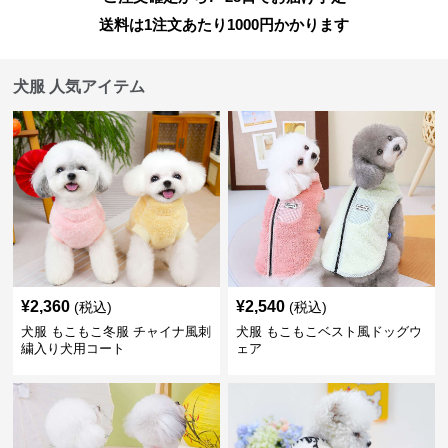
送料は1注文あたり
1000
円かかります
犬服 人気アイテム
¥
2,360
¥
2,540
(税込)
(税込)
犬服 もこもこ冬服 チャイナ風刺
犬服 もこもこベスト風ドッグウ
繍入り犬用コート
ェア