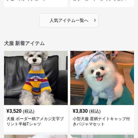
›
人気アイテム一覧へ
犬服 新着アイテム
¥
3,520
¥
3,830
(税込)
(税込)
犬服 ボーダー柄アメカジ文字プ
小型犬服 星柄ナイトキャップ付
リント半袖Tシャツ
きパジャマセット