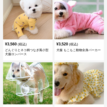
¥
3,560
¥
3,520
(税込)
(税込)
どんぐりとネコ柄つなぎ風小型
犬服 もこもこ動物全身パーカー
犬服ロンパース