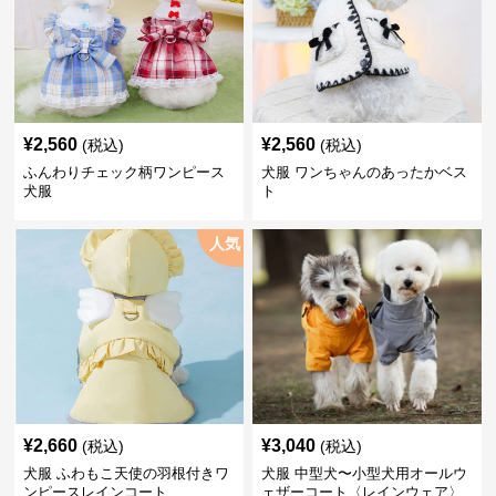
¥
2,560
¥
2,560
(税込)
(税込)
ふんわりチェック柄ワンピース
犬服 ワンちゃんのあったかベス
犬服
ト
人気
¥
2,660
¥
3,040
(税込)
(税込)
犬服 ふわもこ天使の羽根付きワ
犬服 中型犬〜小型犬用オールウ
ンピースレインコート
ェザーコート〈レインウェア〉