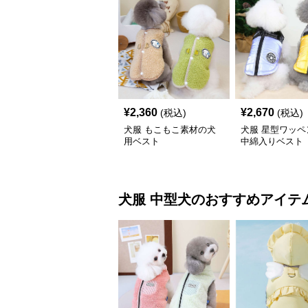
¥
2,360
¥
2,670
(税込)
(税込)
犬服 もこもこ素材の犬
犬服 星型ワッペ
用ベスト
中綿入りベスト
犬服
中型犬
のおすすめアイテ