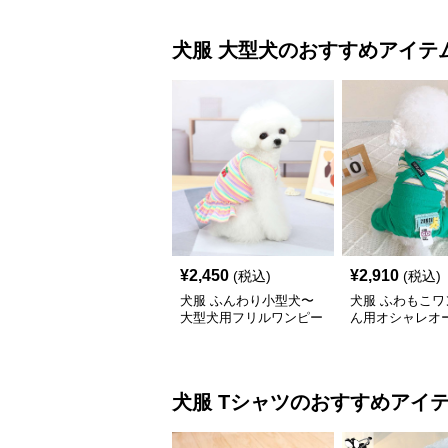
犬服
大型犬
のおすすめアイテ
¥
2,450
¥
2,910
(税込)
(税込)
犬服 ふんわり小型犬〜
犬服 ふわもこワ
大型犬用フリルワンピー
ん用オシャレオ
ス
ール
犬服
Tシャツ
のおすすめアイ