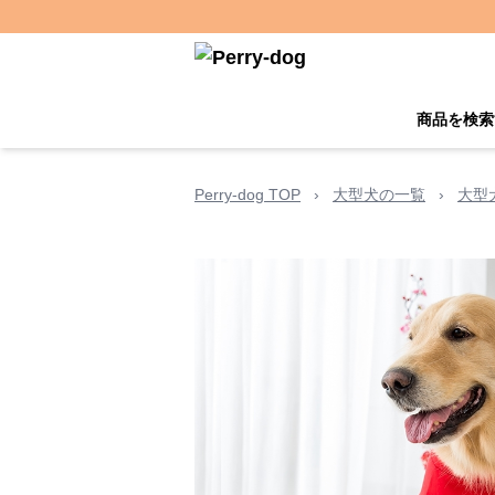
商品を検索
Perry-dog TOP
›
大型犬の一覧
›
大型