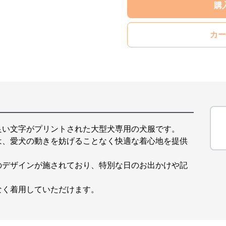
購
カー
良い文字がプリントされた大型犬専用の犬服です。
は、愛犬の動きを妨げることなく快適な着心地を提供
のデザインが施されており、特別な日のお出かけや記
なく着用していただけます。