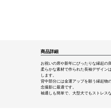
商品詳細
お祝いの席や新年にぴったりな縁起の
柔らかな素材で作られた長袖デザイン
します。
背中部分には金運アップを願う縁起物
念撮影に最適です。
袖通しも簡単で、大型犬でもストレス