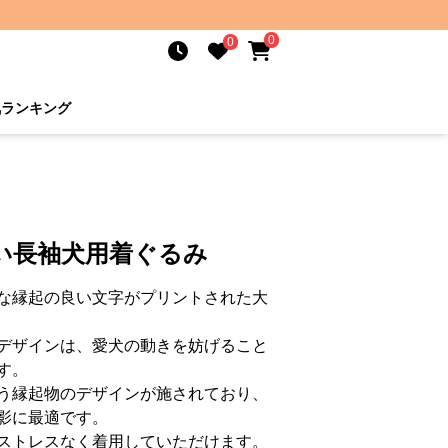
0
0
気ランキング
い長袖犬用着ぐるみ
な縁起の良い文字がプリントされた大
デザインは、愛犬の動きを妨げること
す。
う縁起物のデザインが施されており、
影に最適です。
ストレスなく着用していただけます。