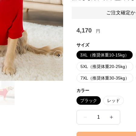
ご注文確定か
4,170
円
サイズ
3XL（推奨体重10-15kg）
Next slide
5XL（推奨体重20-25kg）
7XL（推奨体重30-35kg）
カラー
ブラック
レッド
1