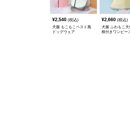
¥
2,540
¥
2,660
(税込)
(税込)
犬服 もこもこベスト風
犬服 ふわもこ天
ドッグウェア
根付きワンピー
コート