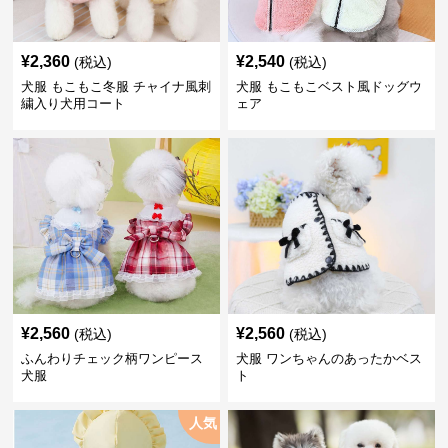
¥
2,360
¥
2,540
(税込)
(税込)
犬服 もこもこ冬服 チャイナ風刺
犬服 もこもこベスト風ドッグウ
繍入り犬用コート
ェア
¥
2,560
¥
2,560
(税込)
(税込)
ふんわりチェック柄ワンピース
犬服 ワンちゃんのあったかベス
犬服
ト
人気