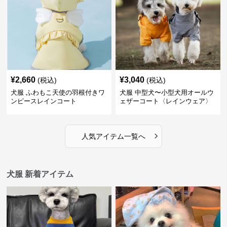
¥
2,660
¥
3,040
(税込)
(税込)
犬服 ふわもこ天使の羽根付きワ
犬服 中型犬〜小型犬用オールウ
ンピースレインコート
ェザーコート〈レインウェア〉
›
人気アイテム一覧へ
犬服 新着アイテム