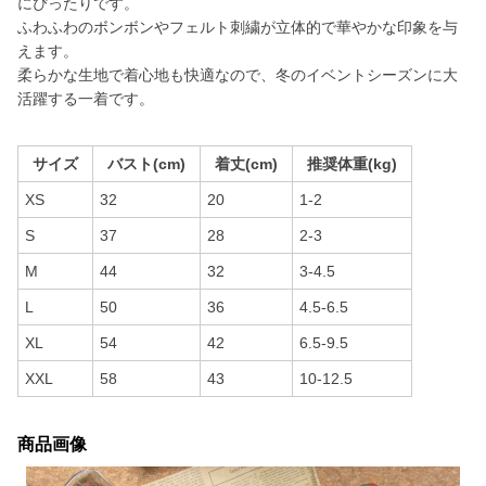
にぴったりです。
ふわふわのボンボンやフェルト刺繍が立体的で華やかな印象を与
えます。
柔らかな生地で着心地も快適なので、冬のイベントシーズンに大
活躍する一着です。
サイズ
バスト(cm)
着丈(cm)
推奨体重(kg)
XS
32
20
1-2
S
37
28
2-3
M
44
32
3-4.5
L
50
36
4.5-6.5
XL
54
42
6.5-9.5
XXL
58
43
10-12.5
商品画像