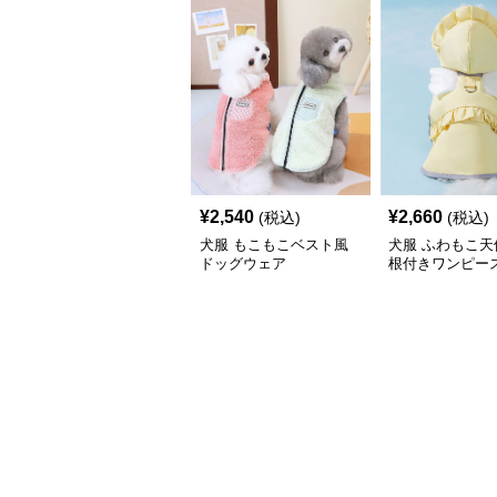
¥
2,540
¥
2,660
(税込)
(税込)
犬服 もこもこベスト風
犬服 ふわもこ天
ドッグウェア
根付きワンピー
コート