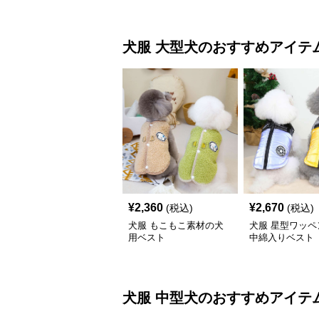
犬服
大型犬
のおすすめアイテ
¥
2,360
¥
2,670
(税込)
(税込)
犬服 もこもこ素材の犬
犬服 星型ワッペ
用ベスト
中綿入りベスト
犬服
中型犬
のおすすめアイテ