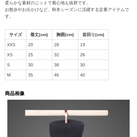
柔らかな素材のニットで着心地も抜群です。
お散歩やお出かけなど、秋冬シーズンに活躍する定番アイテムで
す。
サイズ
着丈(cm)
胸囲(cm)
首回り(cm)
XXS
20
28
19
XS
25
32
26
S
30
38
30
M
35
46
40
商品画像