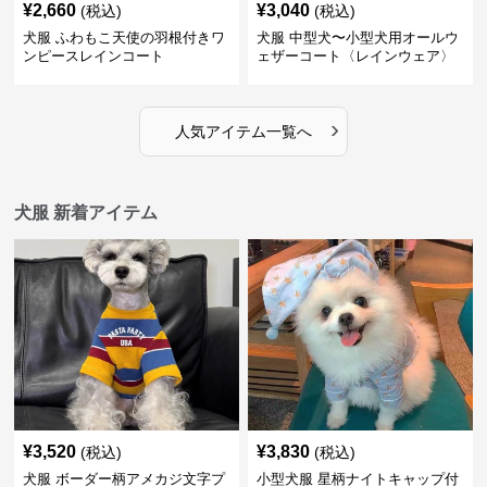
¥
2,660
¥
3,040
(税込)
(税込)
犬服 ふわもこ天使の羽根付きワ
犬服 中型犬〜小型犬用オールウ
ンピースレインコート
ェザーコート〈レインウェア〉
›
人気アイテム一覧へ
犬服 新着アイテム
¥
3,520
¥
3,830
(税込)
(税込)
犬服 ボーダー柄アメカジ文字プ
小型犬服 星柄ナイトキャップ付