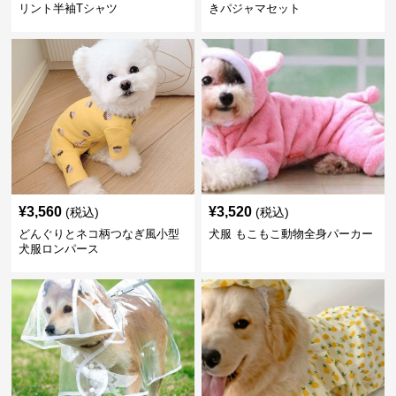
リント半袖Tシャツ
きパジャマセット
¥
3,560
¥
3,520
(税込)
(税込)
どんぐりとネコ柄つなぎ風小型
犬服 もこもこ動物全身パーカー
犬服ロンパース