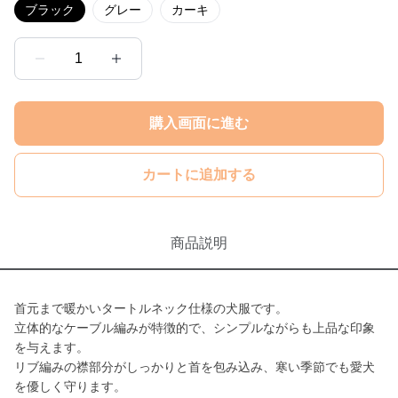
ブラック
グレー
カーキ
1
購入画面に進む
カートに追加する
商品説明
首元まで暖かいタートルネック仕様の犬服です。
立体的なケーブル編みが特徴的で、シンプルながらも上品な印象
を与えます。
リブ編みの襟部分がしっかりと首を包み込み、寒い季節でも愛犬
を優しく守ります。