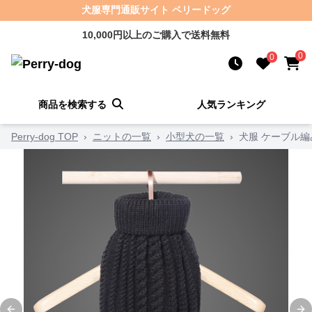
犬服専門通販サイト ペリードッグ
10,000円以上のご購入で送料無料
0
0
商品を検索する
人気ランキング
Perry-dog TOP
›
ニットの一覧
›
小型犬の一覧
›
犬服 ケーブル