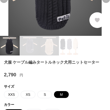
Previous slide
Ne
犬服 ケーブル編みタートルネック犬用ニットセーター
2,790
円
サイズ
XXS
XS
S
M
カラー