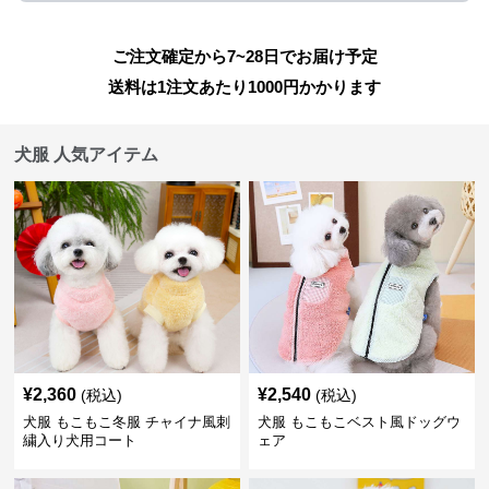
ご注文確定から7~28日でお届け予定
送料は1注文あたり
1000
円かかります
犬服 人気アイテム
¥
2,360
¥
2,540
(税込)
(税込)
犬服 もこもこ冬服 チャイナ風刺
犬服 もこもこベスト風ドッグウ
繍入り犬用コート
ェア