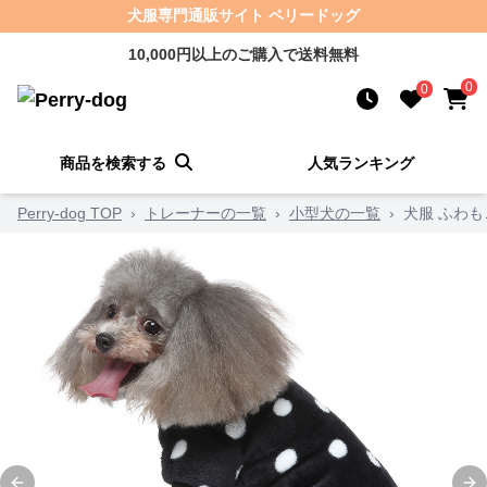
犬服専門通販サイト ペリードッグ
10,000円以上のご購入で送料無料
0
0
商品を検索する
人気ランキング
Perry-dog TOP
›
トレーナーの一覧
›
小型犬の一覧
›
犬服 ふわ