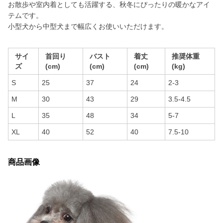
お散歩や室内着としても活躍する、秋冬にぴったりの暖かなアイ
テムです。
小型犬から中型犬まで幅広くお使いいただけます。
サイ
首回り
バスト
着丈
推奨体重
ズ
(cm)
(cm)
(cm)
(kg)
S
25
37
24
2-3
M
30
43
29
3.5-4.5
L
35
48
34
5-7
XL
40
52
40
7.5-10
商品画像