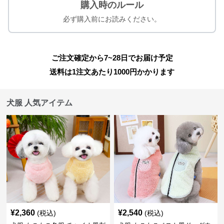
購入時のルール
必ず購入前にお読みください。
ご注文確定から7~28日でお届け予定
送料は1注文あたり
1000
円かかります
犬服 人気アイテム
¥
2,360
¥
2,540
(税込)
(税込)