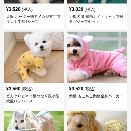
¥
3,520
¥
3,830
(税込)
(税込)
犬服 ボーダー柄アメカジ文字プ
小型犬服 星柄ナイトキャップ付
リント半袖Tシャツ
きパジャマセット
¥
3,560
¥
3,520
(税込)
(税込)
どんぐりとネコ柄つなぎ風小型
犬服 もこもこ動物全身パーカー
犬服ロンパース