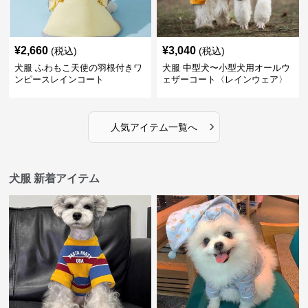
¥
2,660
¥
3,040
(税込)
(税込)
犬服 ふわもこ天使の羽根付きワ
犬服 中型犬〜小型犬用オールウ
ンピースレインコート
ェザーコート〈レインウェア〉
›
人気アイテム一覧へ
犬服 新着アイテム