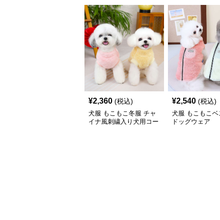
¥
2,360
¥
2,540
(税込)
(税込)
犬服 もこもこ冬服 チャ
犬服 もこもこベ
イナ風刺繍入り犬用コー
ドッグウェア
ト