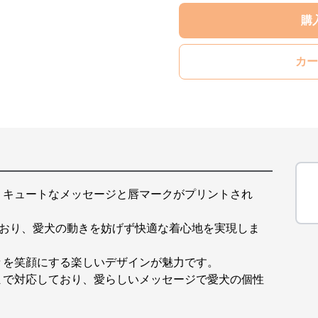
購
カー
うキュートなメッセージと唇マークがプリントされ
ており、愛犬の動きを妨げず快適な着心地を実現しま
々を笑顔にする楽しいデザインが魅力です。
まで対応しており、愛らしいメッセージで愛犬の個性
。