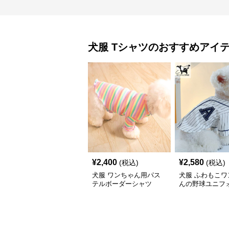
犬服
Tシャツ
のおすすめアイ
¥
2,400
¥
2,580
(税込)
(税込)
犬服 ワンちゃん用パス
犬服 ふわもこワ
テルボーダーシャツ
んの野球ユニフ