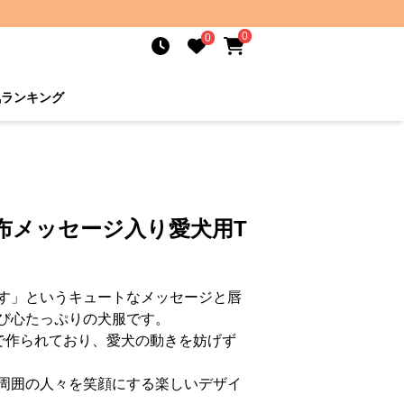
0
0
気ランキング
布メッセージ入り愛犬用T
す」というキュートなメッセージと唇
び心たっぷりの犬服です。
で作られており、愛犬の動きを妨げず
周囲の人々を笑顔にする楽しいデザイ