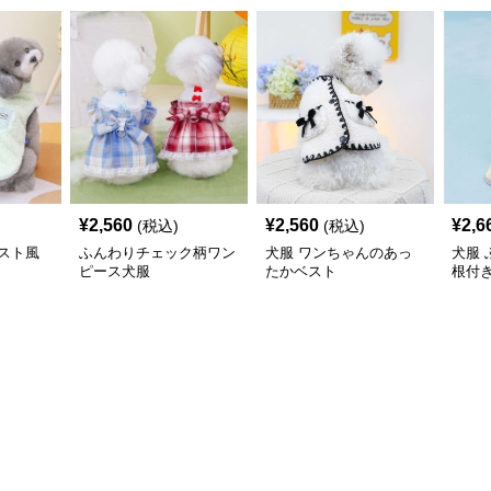
¥
2,560
¥
2,560
¥
2,6
(税込)
(税込)
スト風
ふんわりチェック柄ワン
犬服 ワンちゃんのあっ
犬服
ピース犬服
たかベスト
根付
コー