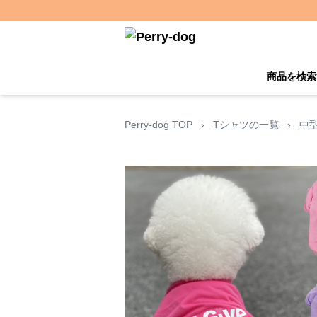
商品を検索
Perry-dog TOP
›
Tシャツの一覧
›
中