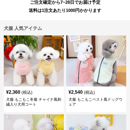
ご注文確定から7~28日でお届け予定
送料は1注文あたり
1000
円かかります
犬服 人気アイテム
¥
2,360
¥
2,540
(税込)
(税込)
犬服 もこもこ冬服 チャイナ風刺
犬服 もこもこベスト風ドッグウ
繍入り犬用コート
ェア