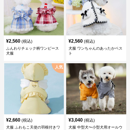
¥
2,560
¥
2,560
(税込)
(税込)
ふんわりチェック柄ワンピース
犬服 ワンちゃんのあったかベス
犬服
ト
人気
¥
2,660
¥
3,040
(税込)
(税込)
犬服 ふわもこ天使の羽根付きワ
犬服 中型犬〜小型犬用オールウ