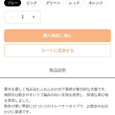
ブルー
ピンク
グリーン
レッド
オレンジ
1
購入画面に進む
カートに追加する
商品説明
愛犬を優しく包み込むふわふわのボア素材が魅力的な犬服です。
袖部分は動きやすいリブ編みの白い生地を使用し、快適な着心地
を実現しました。
秋冬の寒い季節にぴったりのトレーナータイプで、お散歩やお出
かけに最適です。