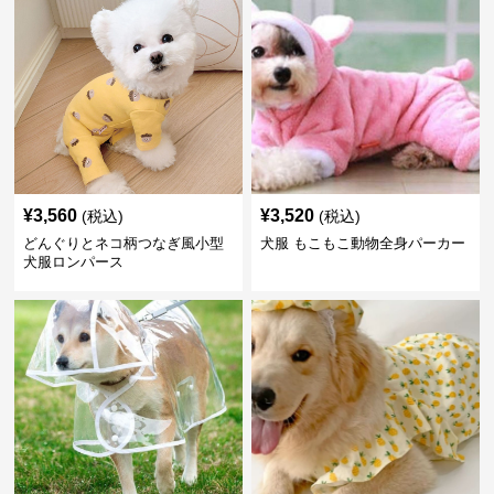
¥
3,560
¥
3,520
(税込)
(税込)
どんぐりとネコ柄つなぎ風小型
犬服 もこもこ動物全身パーカー
犬服ロンパース