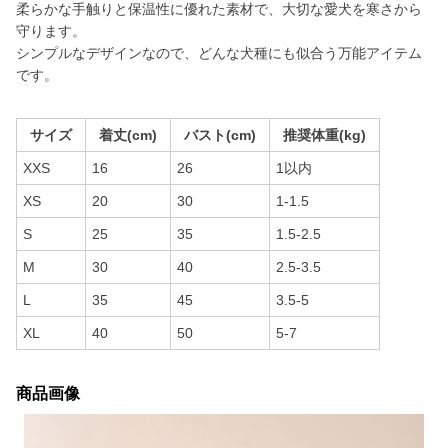
柔らかな手触りと保温性に優れた素材で、大切な愛犬を寒さから
守ります。
シンプルなデザインなので、どんな犬種にも似合う万能アイテム
です。
サイズ
着丈(cm)
バスト(cm)
推奨体重(kg)
XXS
16
26
1以内
XS
20
30
1-1.5
S
25
35
1.5-2.5
M
30
40
2.5-3.5
L
35
45
3.5-5
XL
40
50
5-7
商品画像