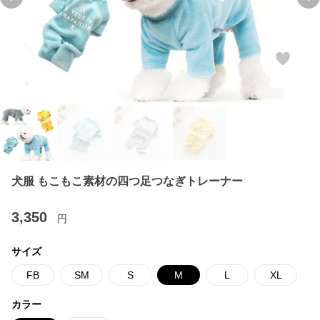
Previous slide
Ne
犬服 もこもこ素材の四つ足つなぎトレーナー
3,350
円
サイズ
FB
SM
S
M
L
XL
カラー