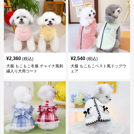
¥
2,360
¥
2,540
(税込)
(税込)
犬服 もこもこ冬服 チャイナ風刺
犬服 もこもこベスト風ドッグウ
繍入り犬用コート
ェア