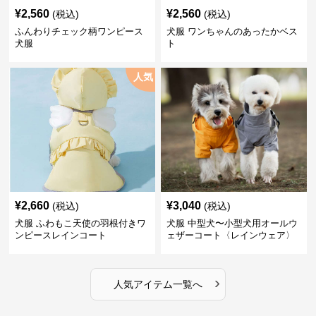
¥
2,560
¥
2,560
(税込)
(税込)
ふんわりチェック柄ワンピース
犬服 ワンちゃんのあったかベス
犬服
ト
人気
¥
2,660
¥
3,040
(税込)
(税込)
犬服 ふわもこ天使の羽根付きワ
犬服 中型犬〜小型犬用オールウ
ンピースレインコート
ェザーコート〈レインウェア〉
›
人気アイテム一覧へ