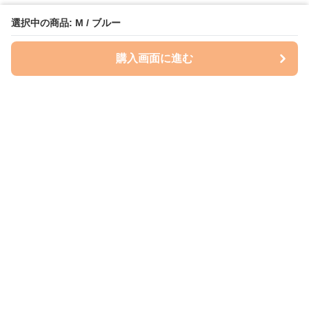
選択中の商品: M / ブルー
購入画面に進む
Perry-dog
について
会社概要