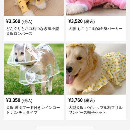
¥
3,560
¥
3,520
(税込)
(税込)
どんぐりとネコ柄つなぎ風小型
犬服 もこもこ動物全身パーカー
犬服ロンパース
¥
3,350
¥
3,760
(税込)
(税込)
犬服 透明フード付きレインコー
大型犬服 パイナップル柄フリル
ト ポンチョタイプ
ワンピース帽子セット