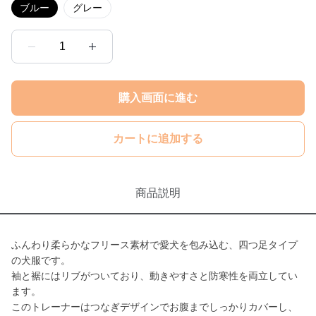
ブルー
グレー
1
購入画面に進む
カートに追加する
商品説明
ふんわり柔らかなフリース素材で愛犬を包み込む、四つ足タイプ
の犬服です。
袖と裾にはリブがついており、動きやすさと防寒性を両立してい
ます。
このトレーナーはつなぎデザインでお腹までしっかりカバーし、