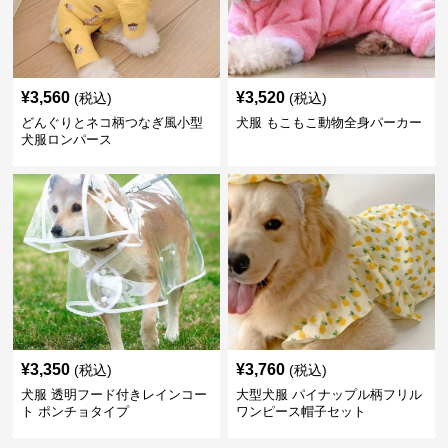
¥
3,560
¥
3,520
(税込)
(税込)
どんぐりとネコ柄つなぎ風小型
犬服 もこもこ動物全身パーカー
犬服ロンパース
¥
3,350
¥
3,760
(税込)
(税込)
犬服 透明フード付きレインコー
大型犬服 パイナップル柄フリル
ト ポンチョタイプ
ワンピース帽子セット