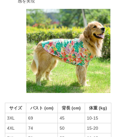
感を実現
サイズ
バスト (cm)
背長 (cm)
体重 (kg)
3XL
69
45
10-15
4XL
74
50
15-20