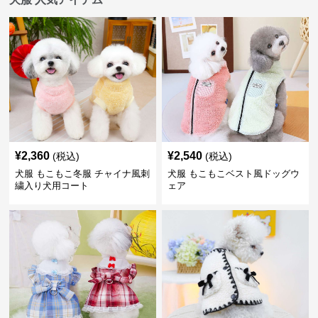
¥
2,360
¥
2,540
(税込)
(税込)
犬服 もこもこ冬服 チャイナ風刺
犬服 もこもこベスト風ドッグウ
繍入り犬用コート
ェア