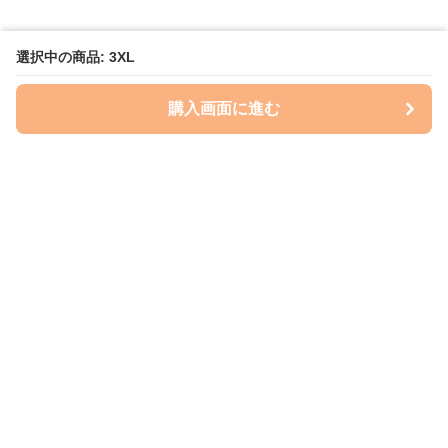
選択中の商品: 3XL
購入画面に進む
Perry-dog
について
会社概要