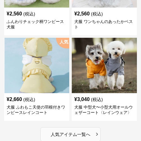
¥
2,560
¥
2,560
(税込)
(税込)
ふんわりチェック柄ワンピース
犬服 ワンちゃんのあったかベス
犬服
ト
人気
¥
2,660
¥
3,040
(税込)
(税込)
犬服 ふわもこ天使の羽根付きワ
犬服 中型犬〜小型犬用オールウ
ンピースレインコート
ェザーコート〈レインウェア〉
›
人気アイテム一覧へ