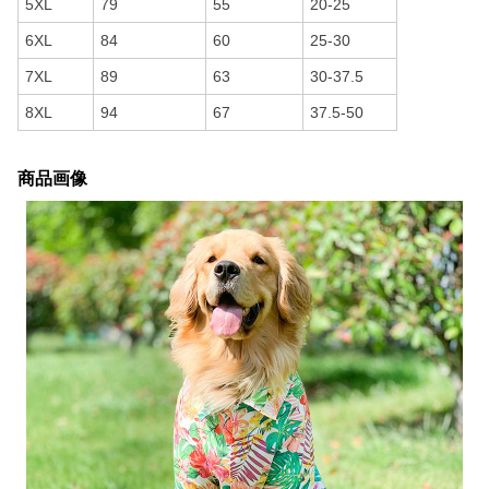
5XL
79
55
20-25
6XL
84
60
25-30
7XL
89
63
30-37.5
8XL
94
67
37.5-50
商品画像