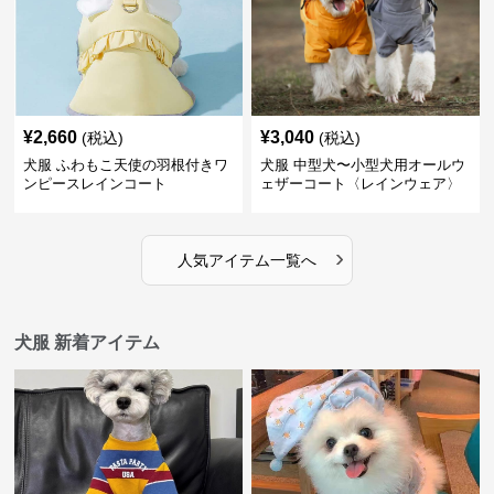
¥
2,660
¥
3,040
(税込)
(税込)
犬服 ふわもこ天使の羽根付きワ
犬服 中型犬〜小型犬用オールウ
ンピースレインコート
ェザーコート〈レインウェア〉
›
人気アイテム一覧へ
犬服 新着アイテム