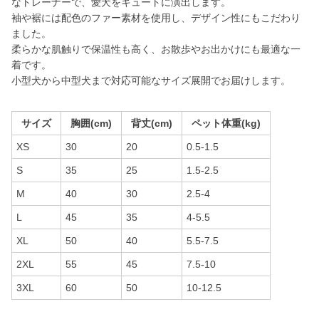
なトレーナーで、愛犬をキュートに演出します。
袖や裾には配色のファー素材を使用し、デザイン性にもこだわり
ました。
柔らかな肌触りで保温性も高く、お散歩やお出かけにも最適な一
着です。
小型犬から中型犬まで対応可能なサイズ展開でお届けします。
サイズ
胸囲(cm)
背丈(cm)
ペット体重(kg)
XS
30
20
0.5-1.5
S
35
25
1.5-2.5
M
40
30
2.5-4
L
45
35
4-5.5
XL
50
40
5.5-7.5
2XL
55
45
7.5-10
3XL
60
50
10-12.5