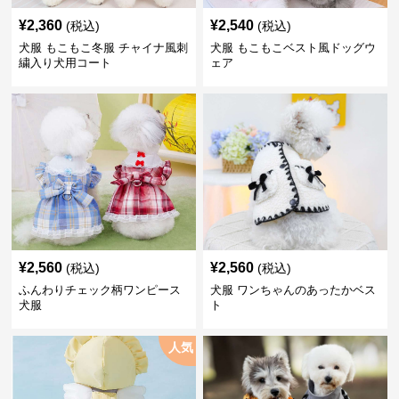
¥
2,360
¥
2,540
(税込)
(税込)
犬服 もこもこ冬服 チャイナ風刺
犬服 もこもこベスト風ドッグウ
繍入り犬用コート
ェア
¥
2,560
¥
2,560
(税込)
(税込)
ふんわりチェック柄ワンピース
犬服 ワンちゃんのあったかベス
犬服
ト
人気