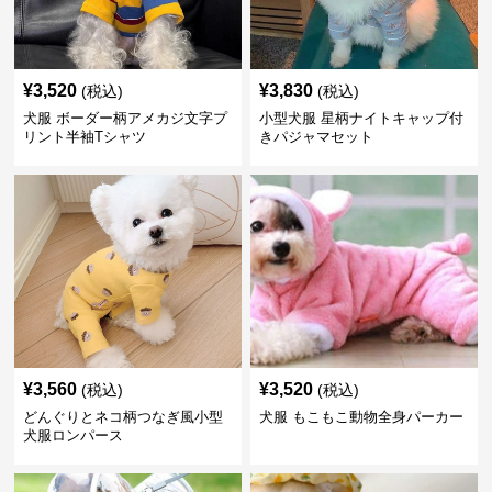
¥
3,520
¥
3,830
(税込)
(税込)
犬服 ボーダー柄アメカジ文字プ
小型犬服 星柄ナイトキャップ付
リント半袖Tシャツ
きパジャマセット
¥
3,560
¥
3,520
(税込)
(税込)
どんぐりとネコ柄つなぎ風小型
犬服 もこもこ動物全身パーカー
犬服ロンパース