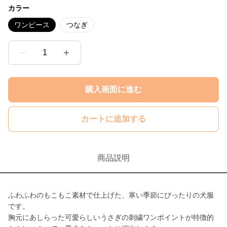
カラー
ワンピース
つなぎ
1
購入画面に進む
カートに追加する
商品説明
ふわふわのもこもこ素材で仕上げた、寒い季節にぴったりの犬服
です。
胸元にあしらった可愛らしいうさぎの刺繍ワンポイントが特徴的