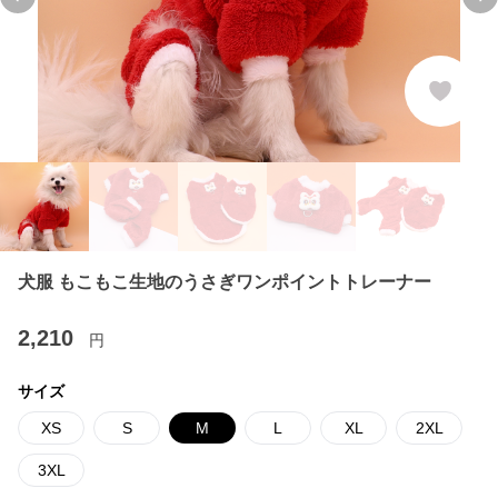
Previous slide
Ne
犬服 もこもこ生地のうさぎワンポイントトレーナー
2,210
円
サイズ
XS
S
M
L
XL
2XL
3XL