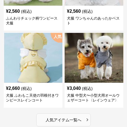
¥
2,560
¥
2,560
(税込)
(税込)
ふんわりチェック柄ワンピース
犬服 ワンちゃんのあったかベス
犬服
ト
人気
¥
2,660
¥
3,040
(税込)
(税込)
犬服 ふわもこ天使の羽根付きワ
犬服 中型犬〜小型犬用オールウ
ンピースレインコート
ェザーコート〈レインウェア〉
›
人気アイテム一覧へ