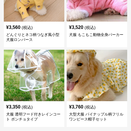
¥
3,560
¥
3,520
(税込)
(税込)
どんぐりとネコ柄つなぎ風小型
犬服 もこもこ動物全身パーカー
犬服ロンパース
¥
3,350
¥
3,760
(税込)
(税込)
犬服 透明フード付きレインコー
大型犬服 パイナップル柄フリル
ト ポンチョタイプ
ワンピース帽子セット