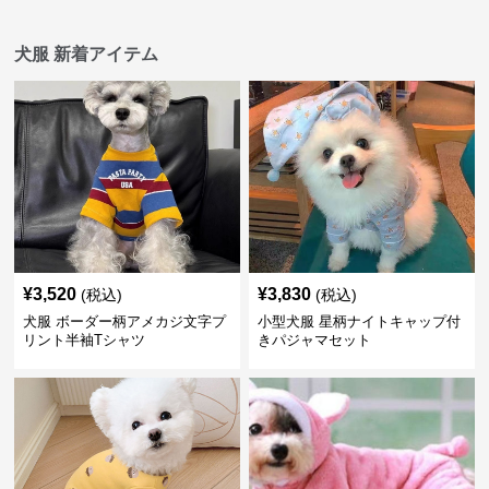
犬服 新着アイテム
¥
3,520
¥
3,830
(税込)
(税込)
犬服 ボーダー柄アメカジ文字プ
小型犬服 星柄ナイトキャップ付
リント半袖Tシャツ
きパジャマセット