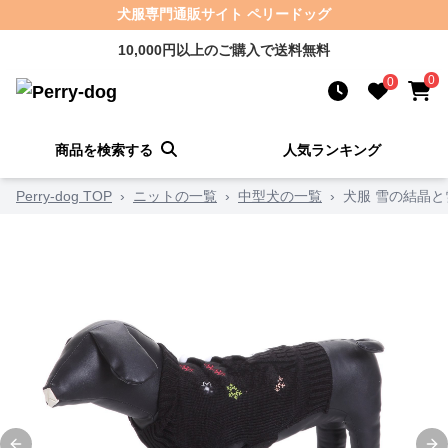
犬服専門通販サイト ペリードッグ
10,000円以上のご購入で送料無料
0
0
商品を検索する
人気ランキング
Perry-dog TOP
›
ニットの一覧
›
中型犬の一覧
›
犬服 雪の結晶