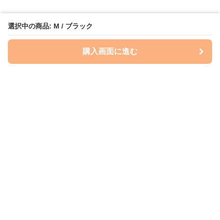
選択中の商品: M / ブラック
購入画面に進む
Perry-dog
について
会社概要