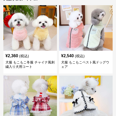
¥
2,360
¥
2,540
(税込)
(税込)
犬服 もこもこ冬服 チャイナ風刺
犬服 もこもこベスト風ドッグウ
繍入り犬用コート
ェア