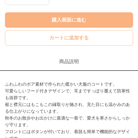
購入画面に進む
カートに追加する
商品説明
ふわふわのボア素材で作られた暖かい犬服のコートです。
可愛らしいフード付きデザインで、耳まですっぽり覆えて防寒性
も抜群です。
裾と襟元にはもこもこの縁取りが施され、見た目にも温かみのあ
る仕上がりになっています。
秋冬のお散歩やお出かけに最適な一着で、愛犬を寒さからしっか
り守ります。
フロントにはボタンが付いており、着脱も簡単で機能的なデザイ