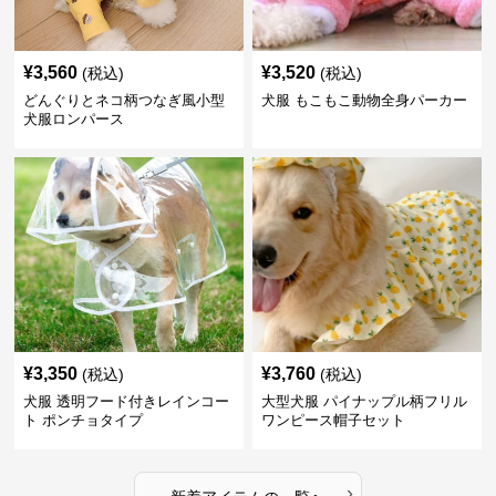
¥
3,560
¥
3,520
(税込)
(税込)
どんぐりとネコ柄つなぎ風小型
犬服 もこもこ動物全身パーカー
犬服ロンパース
¥
3,350
¥
3,760
(税込)
(税込)
犬服 透明フード付きレインコー
大型犬服 パイナップル柄フリル
ト ポンチョタイプ
ワンピース帽子セット
›