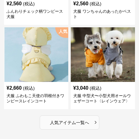
¥
2,560
¥
2,560
(税込)
(税込)
ふんわりチェック柄ワンピース
犬服 ワンちゃんのあったかベス
犬服
ト
人気
¥
2,660
¥
3,040
(税込)
(税込)
犬服 ふわもこ天使の羽根付きワ
犬服 中型犬〜小型犬用オールウ
ンピースレインコート
ェザーコート〈レインウェア〉
›
人気アイテム一覧へ