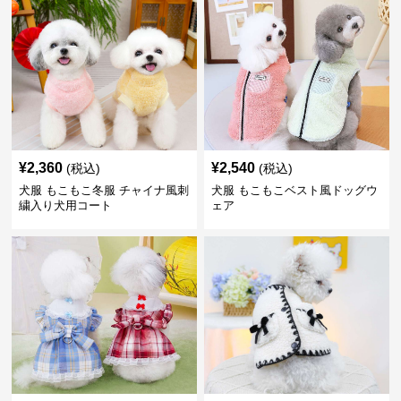
¥
2,360
¥
2,540
(税込)
(税込)
犬服 もこもこ冬服 チャイナ風刺
犬服 もこもこベスト風ドッグウ
繍入り犬用コート
ェア