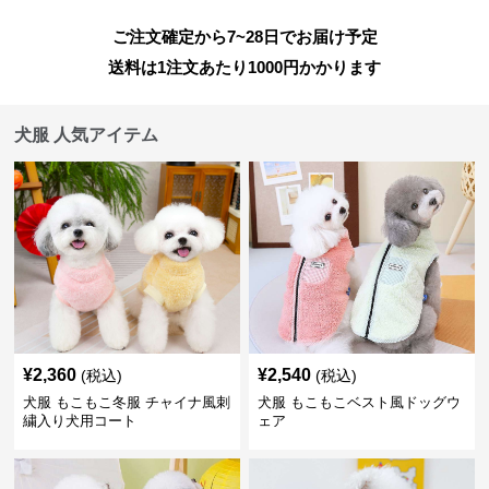
ご注文確定から7~28日でお届け予定
送料は1注文あたり
1000
円かかります
犬服 人気アイテム
¥
2,360
¥
2,540
(税込)
(税込)
犬服 もこもこ冬服 チャイナ風刺
犬服 もこもこベスト風ドッグウ
繍入り犬用コート
ェア