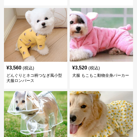
¥
3,560
¥
3,520
(税込)
(税込)
どんぐりとネコ柄つなぎ風小型
犬服 もこもこ動物全身パーカー
犬服ロンパース