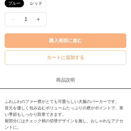
ブルー
レッド
1
購入画面に進む
カートに追加する
商品説明
ふわふわのファー襟がとても可愛らしい犬服のパーカーです。
首元を優しく包み込むボリュームたっぷりの襟がポイントで、寒
い季節もしっかり防寒できます。
裾部分にはチェック柄の切替デザインを施し、おしゃれなアクセ
ントに。