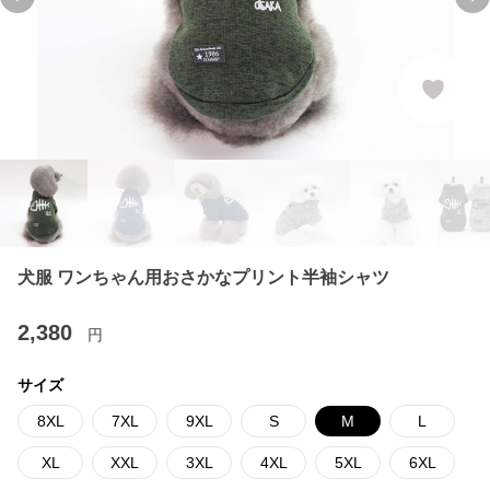
Previous slide
Ne
犬服 ワンちゃん用おさかなプリント半袖シャツ
2,380
円
サイズ
8XL
7XL
9XL
S
M
L
XL
XXL
3XL
4XL
5XL
6XL