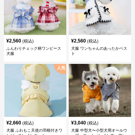
¥
2,560
¥
2,560
(税込)
(税込)
ふんわりチェック柄ワンピース
犬服 ワンちゃんのあったかベス
犬服
ト
人気
¥
2,660
¥
3,040
(税込)
(税込)
犬服 ふわもこ天使の羽根付きワ
犬服 中型犬〜小型犬用オールウ