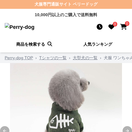
犬服専門通販サイト ペリードッグ
10,000円以上のご購入で送料無料
0
0
商品を検索する
人気ランキング
Perry-dog TOP
›
Tシャツの一覧
›
大型犬の一覧
›
犬服 ワンちゃ