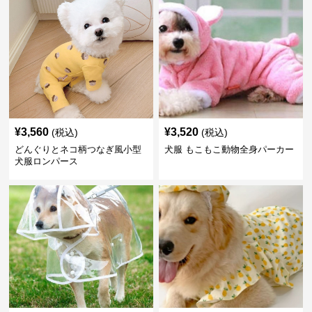
¥
3,560
¥
3,520
(税込)
(税込)
どんぐりとネコ柄つなぎ風小型
犬服 もこもこ動物全身パーカー
犬服ロンパース