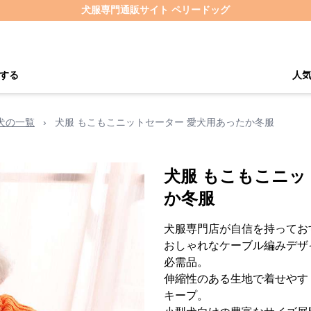
犬服専門通販サイト ペリードッグ
する
人
犬の一覧
›
犬服 もこもこニットセーター 愛犬用あったか冬服
犬服 もこもこニッ
か冬服
犬服専門店が自信を持ってお
おしゃれなケーブル編みデザ
必需品。
伸縮性のある生地で着せやす
キープ。