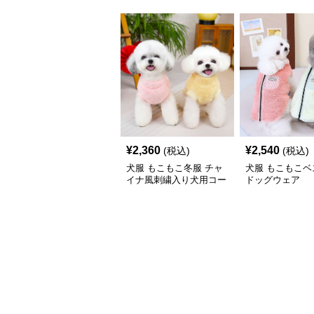
¥
2,360
¥
2,540
(税込)
(税込)
犬服 もこもこ冬服 チャ
犬服 もこもこベ
イナ風刺繍入り犬用コー
ドッグウェア
ト