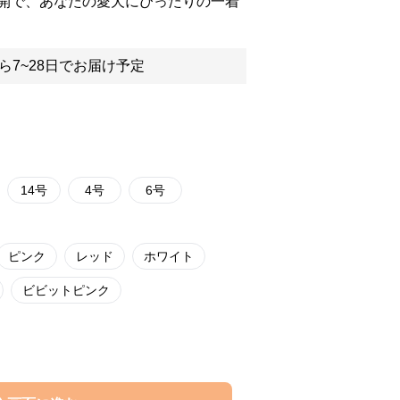
開で、あなたの愛犬にぴったりの一着
ら7~28日でお届け予定
14号
4号
6号
ピンク
レッド
ホワイト
ビビットピンク