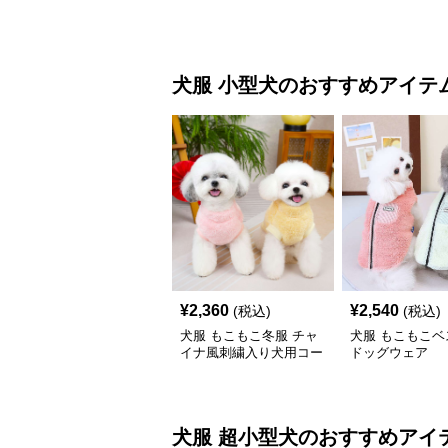
犬服
小型犬
のおすすめアイテ
¥
2,360
¥
2,540
(税込)
(税込)
犬服 もこもこ冬服 チャ
犬服 もこもこベ
イナ風刺繍入り犬用コー
ドッグウェア
ト
犬服
超小型犬
のおすすめアイ