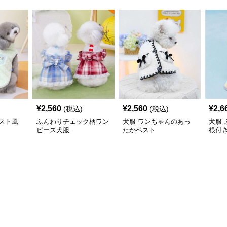
¥
2,560
¥
2,560
¥
2,6
(税込)
(税込)
スト風
ふんわりチェック柄ワン
犬服 ワンちゃんのあっ
犬服
ピース犬服
たかベスト
根付
コー