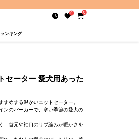
0
0
気ランキング
トセーター 愛犬用あった
すすめする温かいニットセーター。
インのパーカーで、寒い季節の愛犬の
く、首元や袖口のリブ編みが暖かさを