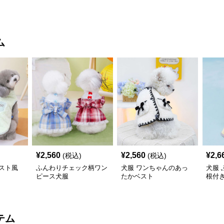
ム
¥
2,560
¥
2,560
¥
2,6
(税込)
(税込)
スト風
ふんわりチェック柄ワン
犬服 ワンちゃんのあっ
犬服
ピース犬服
たかベスト
根付
コー
テム