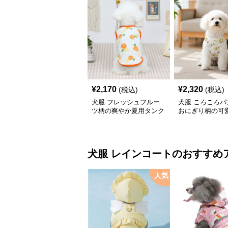
¥
2,170
¥
2,320
(税込)
(税込)
犬服 フレッシュフルー
犬服 ころころパ
ツ柄の爽やか夏用タンク
おにぎり柄の可
トップ
トレーナー
犬服
レインコート
のおすすめ
人気