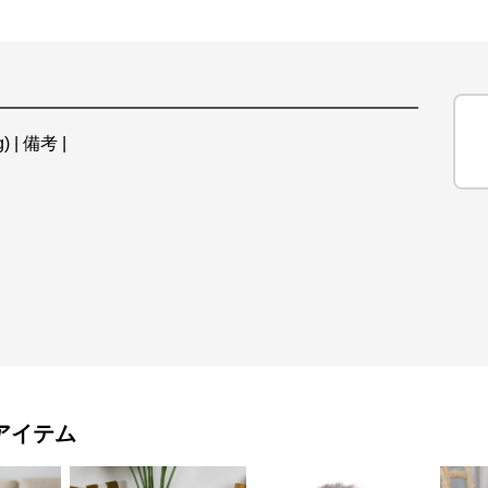
) | 備考 |
アイテム