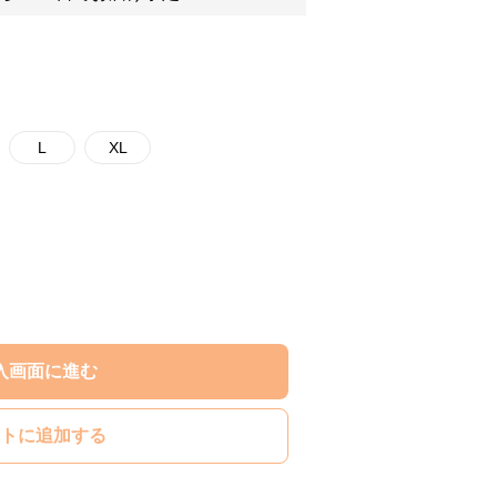
L
XL
入画面に進む
トに追加する