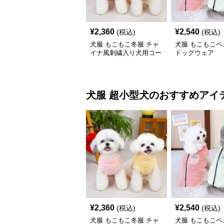
¥
2,360
¥
2,540
(税込)
(税込)
犬服 もこもこ冬服 チャ
犬服 もこもこベ
イナ風刺繍入り犬用コー
ドッグウェア
ト
犬服
超小型犬
のおすすめアイ
¥
2,360
¥
2,540
(税込)
(税込)
犬服 もこもこ冬服 チャ
犬服 もこもこベ