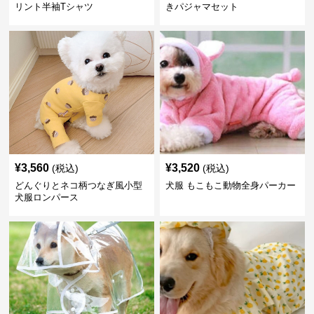
リント半袖Tシャツ
きパジャマセット
¥
3,560
¥
3,520
(税込)
(税込)
どんぐりとネコ柄つなぎ風小型
犬服 もこもこ動物全身パーカー
犬服ロンパース