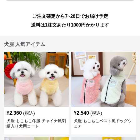
ご注文確定から7~28日でお届け予定
送料は1注文あたり
1000
円かかります
犬服 人気アイテム
¥
2,360
¥
2,540
(税込)
(税込)
犬服 もこもこ冬服 チャイナ風刺
犬服 もこもこベスト風ドッグウ
繍入り犬用コート
ェア