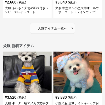
¥
2,660
¥
3,040
(税込)
(税込)
犬服 ふわもこ天使の羽根付きワ
犬服 中型犬〜小型犬用オールウ
ンピースレインコート
ェザーコート〈レインウェア〉
›
人気アイテム一覧へ
犬服 新着アイテム
¥
3,520
¥
3,830
(税込)
(税込)
犬服 ボーダー柄アメカジ文字プ
小型犬服 星柄ナイトキャップ付