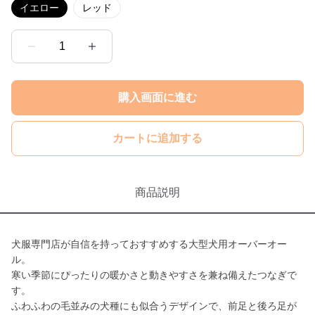
イエロー
レッド
1
購入画面に進む
カートに追加する
商品説明
犬服専門店が自信を持っておすすめする大型犬用オーバーオー
ル。
寒い季節にぴったりの暖かさと動きやすさを兼ね備えたつなぎで
す。
ふわふわの毛並みの犬種にも似合うデザインで、前足と後ろ足が