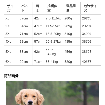
サイ
バス
着
推奨体
製品重
包装サイ
ズ
ト
丈
重
量
ズ
XL
57cm
42cm
7.5-11.5kg
260g
29
26
3
2XL
64cm
47cm
11.5-15kg
289g
29
28
4
3XL
71cm
52cm
15.5-20kg
310g
34
29
4
4XL
79cm
57cm
20.5-27kg
435g
38
30
5
27.5-
5XL
83cm
62cm
456g
38
32
5
34.5kg
6XL
92cm
71cm
35-41kg
520g
40
35
5
商品画像