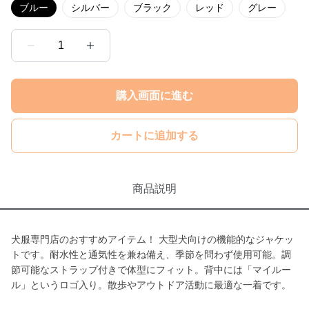
ブルー
シルバー
ブラック
レッド
グレー
1
購入画面に進む
カートに追加する
商品説明
犬服専門店のおすすめアイテム！ 大型犬向けの機能的なジャケッ
トです。耐水性と通気性を兼ね備え、季節を問わず使用可能。調
節可能なストラップ付きで体型にフィット。背中には「マイルー
ル」というロゴ入り。散歩やアウトドア活動に最適な一着です。