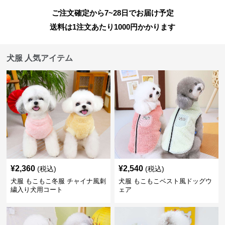
ご注文確定から7~28日でお届け予定
送料は1注文あたり
1000
円かかります
犬服 人気アイテム
¥
2,360
¥
2,540
(税込)
(税込)
犬服 もこもこ冬服 チャイナ風刺
犬服 もこもこベスト風ドッグウ
繍入り犬用コート
ェア