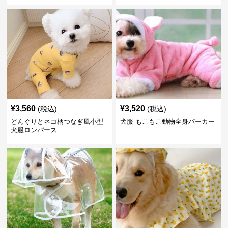
¥
3,560
¥
3,520
(税込)
(税込)
どんぐりとネコ柄つなぎ風小型
犬服 もこもこ動物全身パーカー
犬服ロンパース