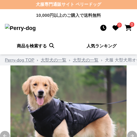
犬服専門通販サイト ペリードッグ
10,000円以上のご購入で送料無料
0
0
商品を検索する
人気ランキング
Perry-dog TOP
›
大型犬の一覧
›
大型犬の一覧
›
犬服 大型犬用