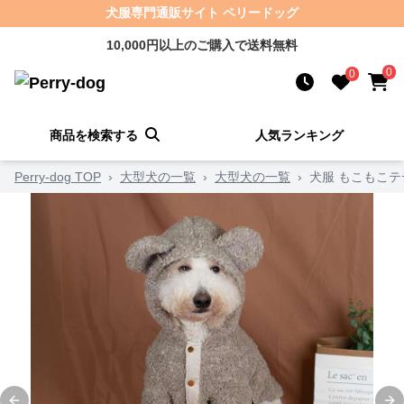
犬服専門通販サイト ペリードッグ
10,000円以上のご購入で送料無料
0
0
商品を検索する
人気ランキング
Perry-dog TOP
›
大型犬の一覧
›
大型犬の一覧
›
犬服 もこもこ