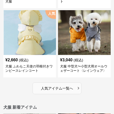
犬服
ト
人気
¥
2,660
¥
3,040
(税込)
(税込)
犬服 ふわもこ天使の羽根付きワ
犬服 中型犬〜小型犬用オールウ
ンピースレインコート
ェザーコート〈レインウェア〉
›
人気アイテム一覧へ
犬服 新着アイテム