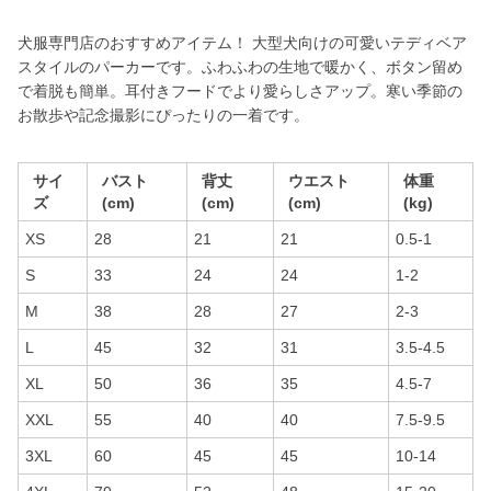
犬服専門店のおすすめアイテム！ 大型犬向けの可愛いテディベア
スタイルのパーカーです。ふわふわの生地で暖かく、ボタン留め
で着脱も簡単。耳付きフードでより愛らしさアップ。寒い季節の
お散歩や記念撮影にぴったりの一着です。
サイ
バスト
背丈
ウエスト
体重
ズ
(cm)
(cm)
(cm)
(kg)
XS
28
21
21
0.5-1
S
33
24
24
1-2
M
38
28
27
2-3
L
45
32
31
3.5-4.5
XL
50
36
35
4.5-7
XXL
55
40
40
7.5-9.5
3XL
60
45
45
10-14