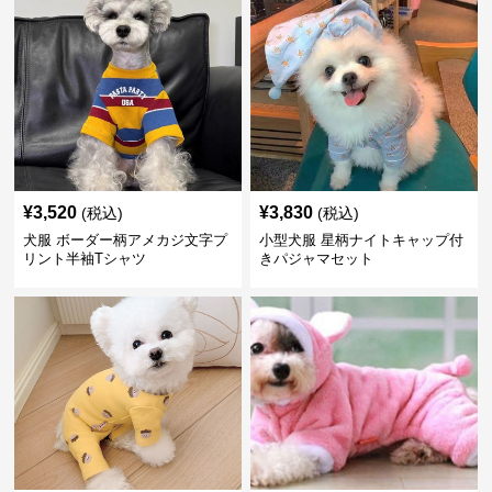
¥
3,520
¥
3,830
(税込)
(税込)
犬服 ボーダー柄アメカジ文字プ
小型犬服 星柄ナイトキャップ付
リント半袖Tシャツ
きパジャマセット