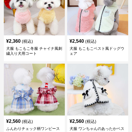
¥
2,360
¥
2,540
(税込)
(税込)
犬服 もこもこ冬服 チャイナ風刺
犬服 もこもこベスト風ドッグウ
繍入り犬用コート
ェア
¥
2,560
¥
2,560
(税込)
(税込)
ふんわりチェック柄ワンピース
犬服 ワンちゃんのあったかベス