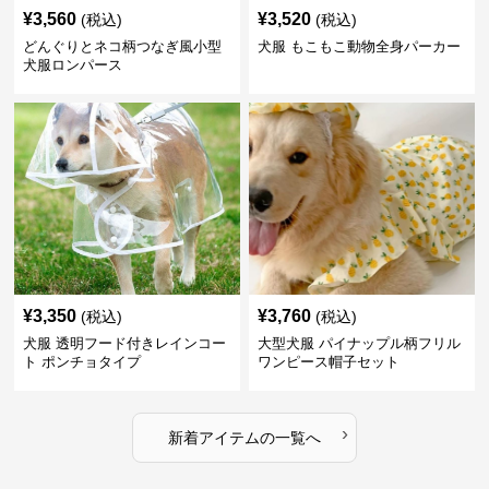
¥
3,560
¥
3,520
(税込)
(税込)
どんぐりとネコ柄つなぎ風小型
犬服 もこもこ動物全身パーカー
犬服ロンパース
¥
3,350
¥
3,760
(税込)
(税込)
犬服 透明フード付きレインコー
大型犬服 パイナップル柄フリル
ト ポンチョタイプ
ワンピース帽子セット
›
新着アイテムの一覧へ