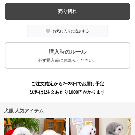
売り切れ
お気に入りに追加する
購入時のルール
必ず購入前にお読みください。
ご注文確定から7~28日でお届け予定
送料は1注文あたり
1000
円かかります
犬服 人気アイテム