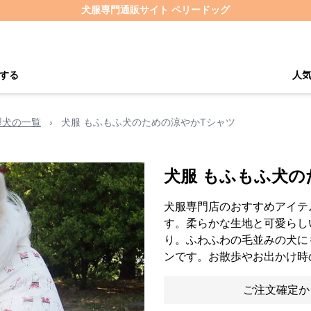
犬服専門通販サイト ペリードッグ
する
人
型犬の一覧
›
犬服 もふもふ犬のための涼やかTシャツ
犬服 もふもふ犬の
犬服専門店のおすすめアイテ
す。柔らかな生地と可愛らし
り。ふわふわの毛並みの犬に
ンです。お散歩やお出かけ時
ご注文確定か