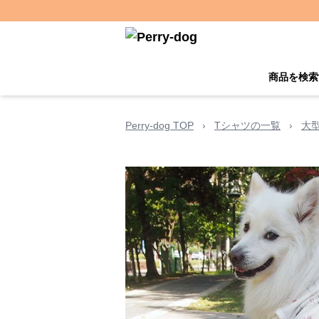
商品を検索
Perry-dog TOP
›
Tシャツの一覧
›
大