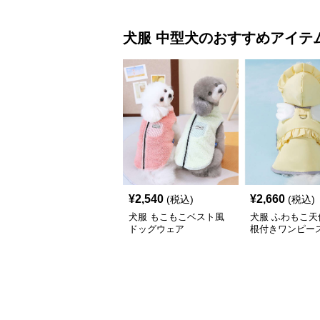
犬服
中型犬
のおすすめアイテ
¥
2,540
¥
2,660
(税込)
(税込)
犬服 もこもこベスト風
犬服 ふわもこ天
ドッグウェア
根付きワンピー
コート