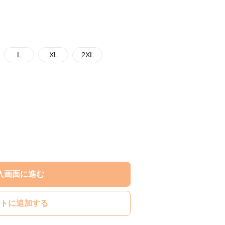
L
XL
2XL
入画面に進む
トに追加する