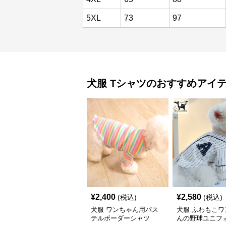
5XL
73
97
犬服
Tシャツ
のおすすめアイ
¥
2,400
¥
2,580
(税込)
(税込)
犬服 ワンちゃん用パス
犬服 ふわもこワ
テルボーダーシャツ
んの野球ユニフ