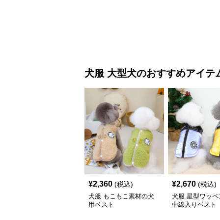
犬服
大型犬
のおすすめアイテ
¥
2,360
¥
2,670
(税込)
(税込)
犬服 もこもこ素材の犬
犬服 星型ワッペ
用ベスト
中綿入りベスト