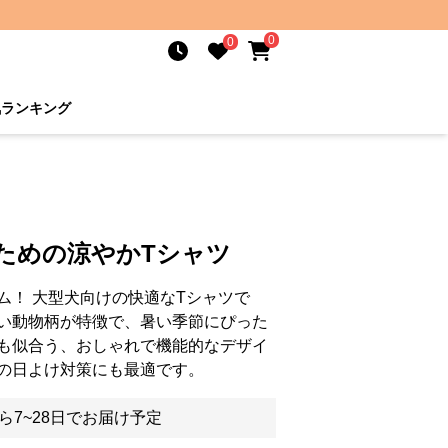
0
0
気ランキング
ための涼やかTシャツ
ム！ 大型犬向けの快適なTシャツで
い動物柄が特徴で、暑い季節にぴった
も似合う、おしゃれで機能的なデザイ
の日よけ対策にも最適です。
ら7~28日でお届け予定