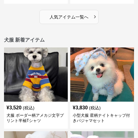
›
人気アイテム一覧へ
犬服 新着アイテム
¥
3,520
¥
3,830
(税込)
(税込)
犬服 ボーダー柄アメカジ文字プ
小型犬服 星柄ナイトキャップ付
リント半袖Tシャツ
きパジャマセット