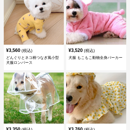
¥
3,560
¥
3,520
(税込)
(税込)
どんぐりとネコ柄つなぎ風小型
犬服 もこもこ動物全身パーカー
犬服ロンパース
¥
3,350
¥
3,760
(税込)
(税込)