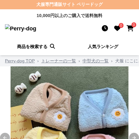
犬服専門通販サイト ペリードッグ
10,000円以上のご購入で送料無料
0
0
商品を検索する
人気ランキング
Perry-dog TOP
›
トレーナーの一覧
›
中型犬の一覧
›
犬服 にこ