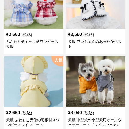
¥
2,560
¥
2,560
(税込)
(税込)
ふんわりチェック柄ワンピース
犬服 ワンちゃんのあったかベス
犬服
ト
人気
¥
2,660
¥
3,040
(税込)
(税込)
犬服 ふわもこ天使の羽根付きワ
犬服 中型犬〜小型犬用オールウ
ンピースレインコート
ェザーコート〈レインウェア〉