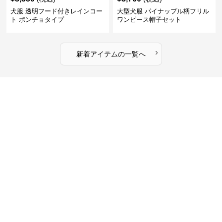
犬服 透明フード付きレインコー
大型犬服 パイナップル柄フリル
ト ポンチョタイプ
ワンピース帽子セット
›
新着アイテムの一覧へ