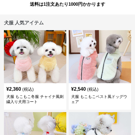
送料は1注文あたり
1000
円かかります
犬服 人気アイテム
¥
2,360
¥
2,540
(税込)
(税込)
犬服 もこもこ冬服 チャイナ風刺
犬服 もこもこベスト風ドッグウ
繍入り犬用コート
ェア