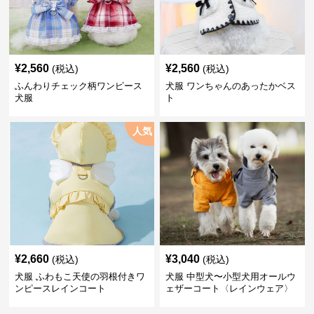
¥
2,560
¥
2,560
(税込)
(税込)
ふんわりチェック柄ワンピース
犬服 ワンちゃんのあったかベス
犬服
ト
人気
¥
2,660
¥
3,040
(税込)
(税込)
犬服 ふわもこ天使の羽根付きワ
犬服 中型犬〜小型犬用オールウ
ンピースレインコート
ェザーコート〈レインウェア〉