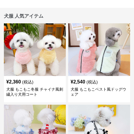
犬服 人気アイテム
¥
2,360
¥
2,540
(税込)
(税込)
犬服 もこもこ冬服 チャイナ風刺
犬服 もこもこベスト風ドッグウ
繍入り犬用コート
ェア