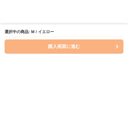
選択中の商品: M / イエロー
購入画面に進む
Perry-dog
について