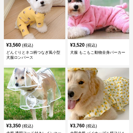
¥
3,560
¥
3,520
(税込)
(税込)
どんぐりとネコ柄つなぎ風小型
犬服 もこもこ動物全身パーカー
犬服ロンパース
¥
3,350
¥
3,760
(税込)
(税込)