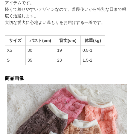
アイテムです。
軽くて着せやすいデザインなので、普段使いから特別な日まで幅
広く活躍します。
大切な愛犬に心地よい温もりをお届けする一着です。
サイズ
バスト(cm)
背丈(cm)
体重(kg)
XS
30
19
0.5-1
S
35
23
1.5-2
商品画像