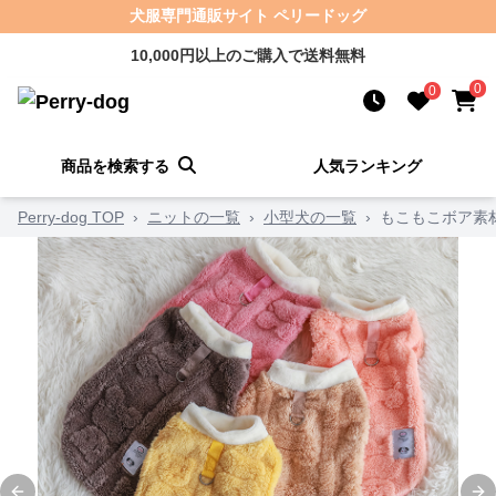
犬服専門通販サイト ペリードッグ
10,000円以上のご購入で送料無料
0
0
商品を検索する
人気ランキング
Perry-dog TOP
›
ニットの一覧
›
小型犬の一覧
›
もこもこボア素