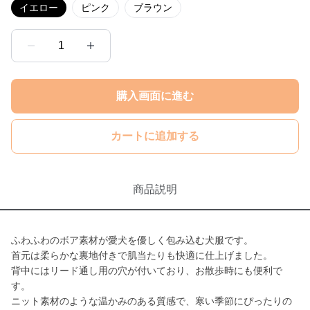
イエロー
ピンク
ブラウン
1
購入画面に進む
カートに追加する
商品説明
ふわふわのボア素材が愛犬を優しく包み込む犬服です。
首元は柔らかな裏地付きで肌当たりも快適に仕上げました。
背中にはリード通し用の穴が付いており、お散歩時にも便利で
す。
ニット素材のような温かみのある質感で、寒い季節にぴったりの