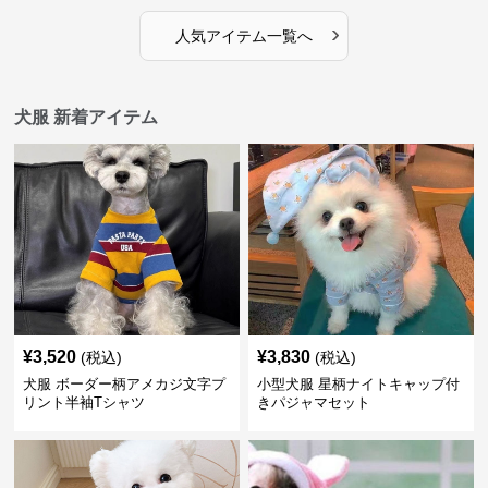
›
人気アイテム一覧へ
犬服 新着アイテム
¥
3,520
¥
3,830
(税込)
(税込)
犬服 ボーダー柄アメカジ文字プ
小型犬服 星柄ナイトキャップ付
リント半袖Tシャツ
きパジャマセット