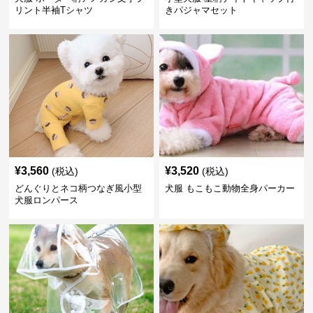
リント半袖Tシャツ
きパジャマセット
¥
3,560
¥
3,520
(税込)
(税込)
どんぐりとネコ柄つなぎ風小型
犬服 もこもこ動物全身パーカー
犬服ロンパース