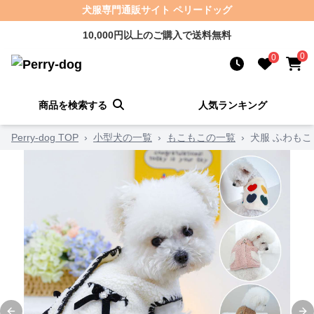
犬服専門通販サイト ペリードッグ
10,000円以上のご購入で送料無料
0
0
商品を検索する
人気ランキング
Perry-dog TOP
›
小型犬の一覧
›
もこもこの一覧
›
犬服 ふわも