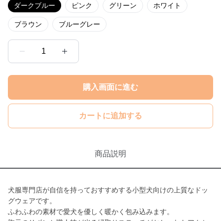
ダークブルー
ピンク
グリーン
ホワイト
ブラウン
ブルーグレー
1
購入画面に進む
カートに追加する
商品説明
犬服専門店が自信を持っておすすめする小型犬向けの上質なドッ
グウェアです。
ふわふわの素材で愛犬を優しく暖かく包み込みます。