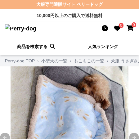
犬服専門通販サイト ペリードッグ
10,000円以上のご購入で送料無料
0
0
商品を検索する
人気ランキング
Perry-dog TOP
›
小型犬の一覧
›
もこもこの一覧
›
犬服 うさぎ