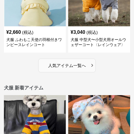
¥
2,660
¥
3,040
(税込)
(税込)
犬服 ふわもこ天使の羽根付きワ
犬服 中型犬〜小型犬用オールウ
ンピースレインコート
ェザーコート〈レインウェア〉
›
人気アイテム一覧へ
犬服 新着アイテム