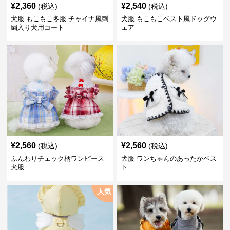
¥
2,360
¥
2,540
(税込)
(税込)
犬服 もこもこ冬服 チャイナ風刺
犬服 もこもこベスト風ドッグウ
繍入り犬用コート
ェア
¥
2,560
¥
2,560
(税込)
(税込)
ふんわりチェック柄ワンピース
犬服 ワンちゃんのあったかベス
犬服
ト
人気