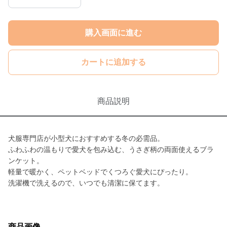
購入画面に進む
カートに追加する
商品説明
犬服専門店が小型犬におすすめする冬の必需品。
ふわふわの温もりで愛犬を包み込む、うさぎ柄の両面使えるブラ
ンケット。
軽量で暖かく、ペットベッドでくつろぐ愛犬にぴったり。
洗濯機で洗えるので、いつでも清潔に保てます。
商品画像