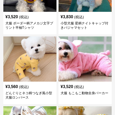
¥
3,520
¥
3,830
(税込)
(税込)
犬服 ボーダー柄アメカジ文字プ
小型犬服 星柄ナイトキャップ付
リント半袖Tシャツ
きパジャマセット
¥
3,560
¥
3,520
(税込)
(税込)
どんぐりとネコ柄つなぎ風小型
犬服 もこもこ動物全身パーカー
犬服ロンパース