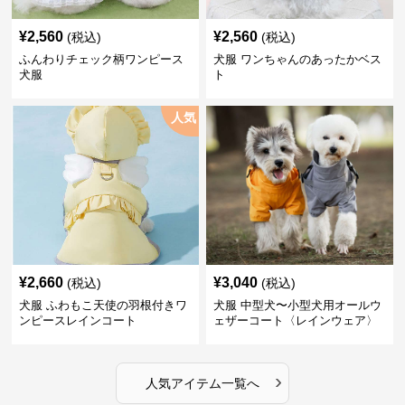
¥
2,560
¥
2,560
(税込)
(税込)
ふんわりチェック柄ワンピース
犬服 ワンちゃんのあったかベス
犬服
ト
人気
¥
2,660
¥
3,040
(税込)
(税込)
犬服 ふわもこ天使の羽根付きワ
犬服 中型犬〜小型犬用オールウ
ンピースレインコート
ェザーコート〈レインウェア〉
›
人気アイテム一覧へ