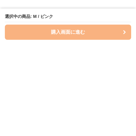
選択中の商品: M / ピンク
購入画面に進む
Perry-dog
について
会社概要