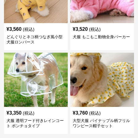
¥
3,560
¥
3,520
(税込)
(税込)
どんぐりとネコ柄つなぎ風小型
犬服 もこもこ動物全身パーカー
犬服ロンパース
¥
3,350
¥
3,760
(税込)
(税込)
犬服 透明フード付きレインコー
大型犬服 パイナップル柄フリル
ト ポンチョタイプ
ワンピース帽子セット