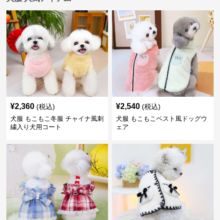
¥
2,360
¥
2,540
(税込)
(税込)
犬服 もこもこ冬服 チャイナ風刺
犬服 もこもこベスト風ドッグウ
繍入り犬用コート
ェア