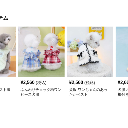
テム
¥
2,560
¥
2,560
¥
2,6
(税込)
(税込)
スト風
ふんわりチェック柄ワン
犬服 ワンちゃんのあっ
犬服
ピース犬服
たかベスト
根付
コー