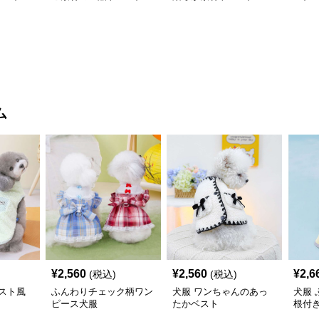
ム
¥
2,560
¥
2,560
¥
2,6
(税込)
(税込)
スト風
ふんわりチェック柄ワン
犬服 ワンちゃんのあっ
犬服
ピース犬服
たかベスト
根付
コー