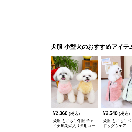
犬服
小型犬
のおすすめアイテ
¥
2,360
¥
2,540
(税込)
(税込)
犬服 もこもこ冬服 チャ
犬服 もこもこベ
イナ風刺繍入り犬用コー
ドッグウェア
ト