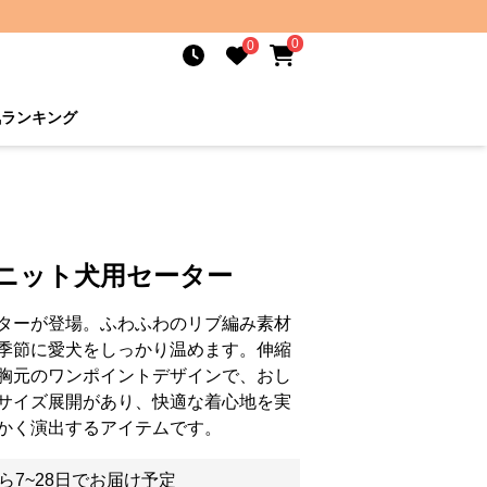
0
0
気ランキング
ブニット犬用セーター
ターが登場。ふわふわのリブ編み素材
季節に愛犬をしっかり温めます。伸縮
胸元のワンポイントデザインで、おし
サイズ展開があり、快適な着心地を実
かく演出するアイテムです。
ら7~28日でお届け予定