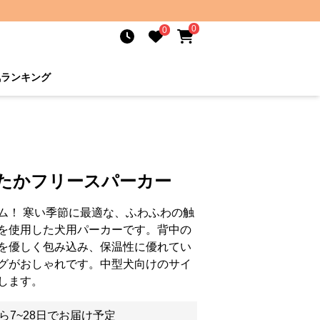
0
0
気ランキング
ったかフリースパーカー
ム！ 寒い季節に最適な、ふわふわの触
を使用した犬用パーカーです。背中の
を優しく包み込み、保温性に優れてい
グがおしゃれです。中型犬向けのサイ
します。
ら7~28日でお届け予定