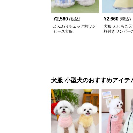
¥
2,560
¥
2,660
(税込)
(税込)
ふんわりチェック柄ワン
犬服 ふわもこ天
ピース犬服
根付きワンピー
コート
犬服
小型犬
のおすすめアイテ