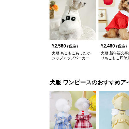
¥
2,560
¥
2,460
(税込)
(税込)
犬服 もこもこあったか
犬服 新年福文字
ジップアップパーカー
りもこもこ耳付
ーカー
犬服
ワンピース
のおすすめア