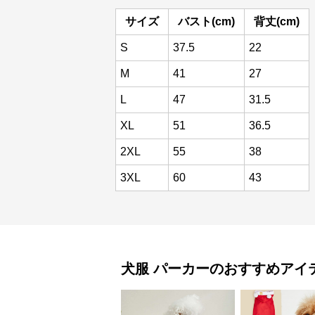
サイズ
バスト(cm)
背丈(cm)
S
37.5
22
M
41
27
L
47
31.5
XL
51
36.5
2XL
55
38
3XL
60
43
犬服
パーカー
のおすすめアイ