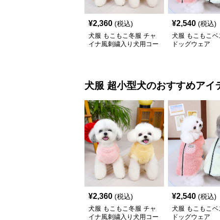
¥
2,360
¥
2,540
(税込)
(税込)
犬服 もこもこ冬服 チャ
犬服 もこもこベ
イナ風刺繍入り犬用コー
ドッグウェア
ト
犬服
超小型犬
のおすすめアイ
¥
2,360
¥
2,540
(税込)
(税込)
犬服 もこもこ冬服 チャ
犬服 もこもこベ
イナ風刺繍入り犬用コー
ドッグウェア