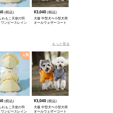
60
¥
3,040
¥
2,450
(税込)
(税込)
(税込)
 ふわもこ天使の羽
犬服 中型犬〜小型犬用
犬服 ふんわり小型犬〜
きワンピースレイン
オールウェザーコート
大型犬用フリルワンピー
ト
〈レインウェア〉
ス
もっと見る
人気
60
¥
3,040
¥
2,450
(税込)
(税込)
(税込)
 ふわもこ天使の羽
犬服 中型犬〜小型犬用
犬服 ふんわり小型犬〜
きワンピースレイン
オールウェザーコート
大型犬用フリルワンピー