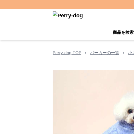
商品を検索
Perry-dog TOP
›
パーカーの一覧
›
小