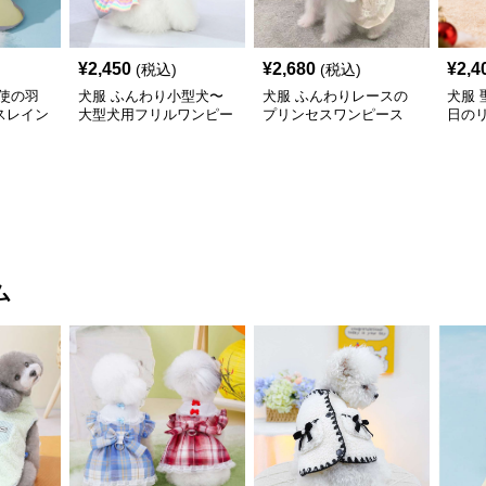
¥
2,450
¥
2,680
¥
2,4
(税込)
(税込)
使の羽
犬服 ふんわり小型犬〜
犬服 ふんわりレースの
犬服
スレイン
大型犬用フリルワンピー
プリンセスワンピース
日の
ス
ワン
ム