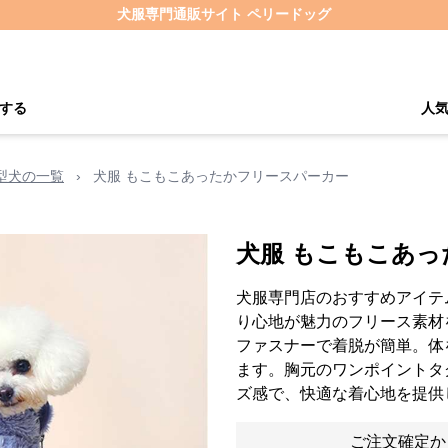
犬服専門通販サイト ペリードッグ
する
人
型犬の一覧
›
犬服 もこもこあったかフリースパーカー
犬服 もこもこあ
犬服専門店のおすすめアイテ
り心地が魅力のフリース素材
ファスナーで着脱が簡単。体
ます。胸元のワンポイントタ
ズ感で、快適な着心地を提供
ご注文確定か